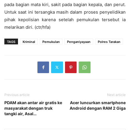
pada bagian mata kiri, sakit pada bagian kepala, dan perut.
Untuk saat ini tersangka masih dalam proses penyelidikan
pihak kepolisian karena setelah pemukulan tersebut ia
melarikan diri. (ctr/hfa)
TAGS
Kriminal
Pemukulan
Penganiyayaan
Polres Tarakan
Previous article
Next article
PDAM akan antar air gratis ke
Acer luncurkan smartphone
masyarakat dengan truk
Android dengan RAM 2 Giga
tangki air, Asal…