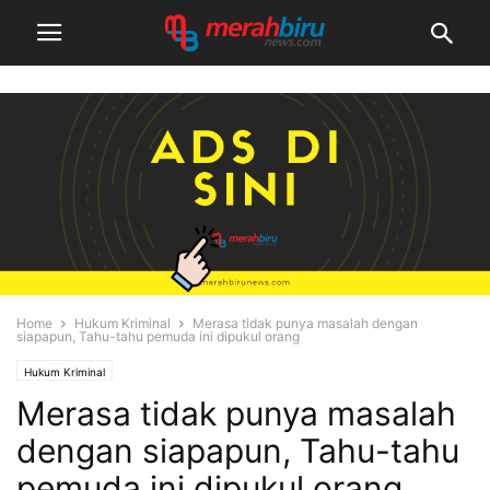
Home
Hukum Kriminal
Merasa tidak punya masalah dengan
siapapun, Tahu-tahu pemuda ini dipukul orang
Hukum Kriminal
Merasa tidak punya masalah
dengan siapapun, Tahu-tahu
pemuda ini dipukul orang