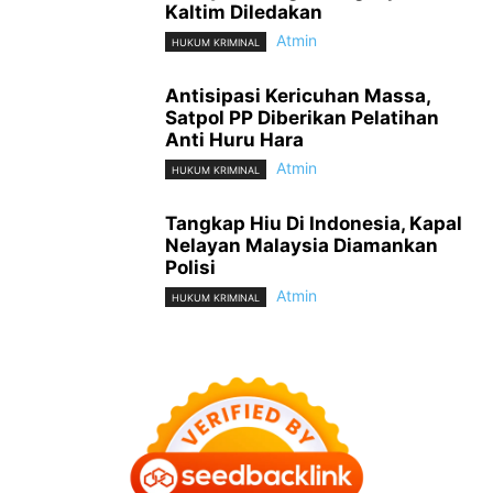
Kaltim Diledakan
Atmin
HUKUM KRIMINAL
Antisipasi Kericuhan Massa,
Satpol PP Diberikan Pelatihan
Anti Huru Hara
Atmin
HUKUM KRIMINAL
Tangkap Hiu Di Indonesia, Kapal
Nelayan Malaysia Diamankan
Polisi
Atmin
HUKUM KRIMINAL