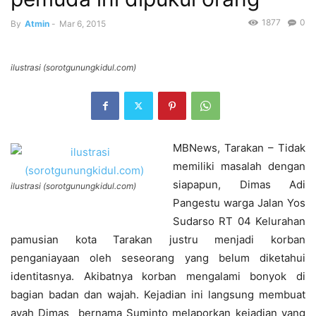
1877
0
By
Atmin
-
Mar 6, 2015
ilustrasi (sorotgunungkidul.com)
MBNews, Tarakan – Tidak
memiliki masalah dengan
siapapun, Dimas Adi
ilustrasi (sorotgunungkidul.com)
Pangestu warga Jalan Yos
Sudarso RT 04 Kelurahan
pamusian kota Tarakan justru menjadi korban
penganiayaan oleh seseorang yang belum diketahui
identitasnya. Akibatnya korban mengalami bonyok di
bagian badan dan wajah. Kejadian ini langsung membuat
ayah Dimas bernama Suminto melaporkan kejadian yang