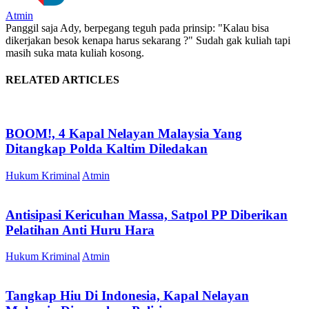
Atmin
Panggil saja Ady, berpegang teguh pada prinsip: "Kalau bisa
dikerjakan besok kenapa harus sekarang ?" Sudah gak kuliah tapi
masih suka mata kuliah kosong.
RELATED ARTICLES
BOOM!, 4 Kapal Nelayan Malaysia Yang
Ditangkap Polda Kaltim Diledakan
Hukum Kriminal
Atmin
Antisipasi Kericuhan Massa, Satpol PP Diberikan
Pelatihan Anti Huru Hara
Hukum Kriminal
Atmin
Tangkap Hiu Di Indonesia, Kapal Nelayan