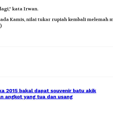
agi,” kata Irwan.
da Kamis, nilai tukar rupiah kembali melemah men
)
a 2015 bakal dapat souvenir batu akik
an angkot yang tua dan usang