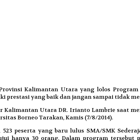
rovinsi Kalimantan Utara yang lolos Program 
i prestasi yang baik dan jangan sampai tidak me
nur Kalimantan Utara DR. Irianto Lambrie saat 
sitas Borneo Tarakan, Kamis (7/8/2014).
a 523 peserta yang baru lulus SMA/SMK Sederaj
jui hanya 30 orang. Dalam program tersebut pe