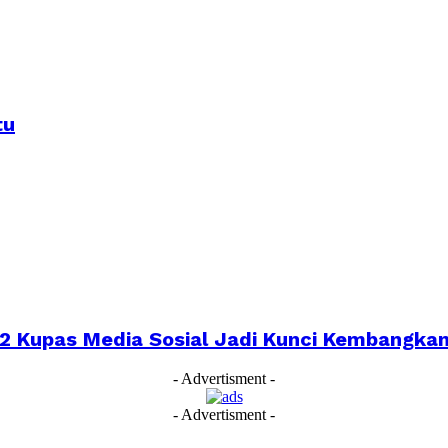
tu
022 Kupas Media Sosial Jadi Kunci Kembangk
- Advertisment -
- Advertisment -