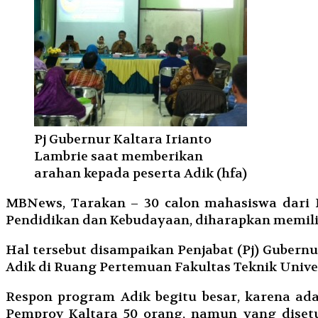
Pj Gubernur Kaltara Irianto
Lambrie saat memberikan
arahan kepada peserta Adik (hfa)
MBNews, Tarakan – 30 calon mahasiswa dari P
Pendidikan dan Kebudayaan, diharapkan memilik
Hal tersebut disampaikan Penjabat (Pj) Guber
Adik di Ruang Pertemuan Fakultas Teknik Univer
Respon program Adik begitu besar, karena ad
Pemprov Kaltara 50 orang, namun yang disetu