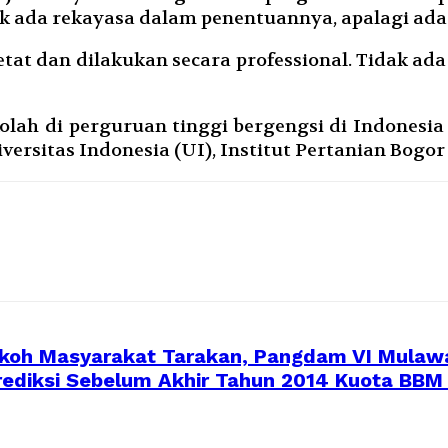
dak ada rekayasa dalam penentuannya, apalagi ad
tat dan dilakukan secara professional. Tidak ada 
olah di perguruan tinggi bergengsi di Indonesia
rsitas Indonesia (UI), Institut Pertanian Bogor (
Tokoh Masyarakat Tarakan, Pangdam VI Mulaw
rediksi Sebelum Akhir Tahun 2014 Kuota BBM 