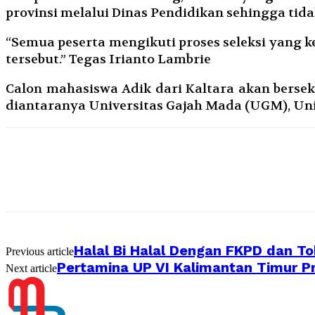
provinsi melalui Dinas Pendidikan sehingga ti
“Semua peserta mengikuti proses seleksi yang ke
tersebut.” Tegas Irianto Lambrie
Calon mahasiswa Adik dari Kaltara akan bersek
diantaranya Universitas Gajah Mada (UGM), Unive
Halal Bi Halal Dengan FKPD dan 
Previous article
Pertamina UP VI Kalimantan Timur P
Next article