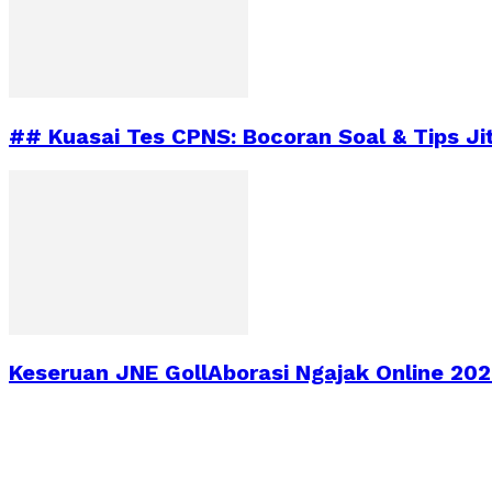
## Kuasai Tes CPNS: Bocoran Soal & Tips Ji
Keseruan JNE GollAborasi Ngajak Online 2