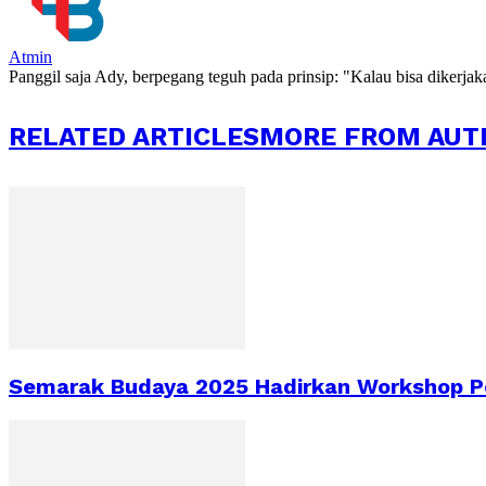
Atmin
Panggil saja Ady, berpegang teguh pada prinsip: "Kalau bisa dikerja
RELATED ARTICLES
MORE FROM AUT
Semarak Budaya 2025 Hadirkan Workshop Pe