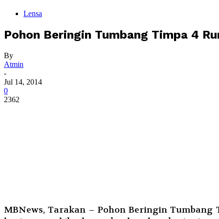
Lensa
Pohon Beringin Tumbang Timpa 4 R
By
Atmin
-
Jul 14, 2014
0
2362
MBNews, Tarakan – Pohon Beringin Tumbang T