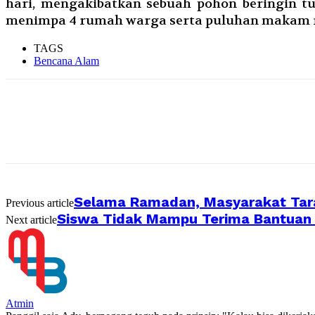
hari, mengakibatkan sebuah pohon beringin 
menimpa 4 rumah warga serta puluhan makam 
TAGS
Bencana Alam
Selama Ramadan, Masyarakat Tara
Previous article
Siswa Tidak Mampu Terima Bantuan 
Next article
Atmin