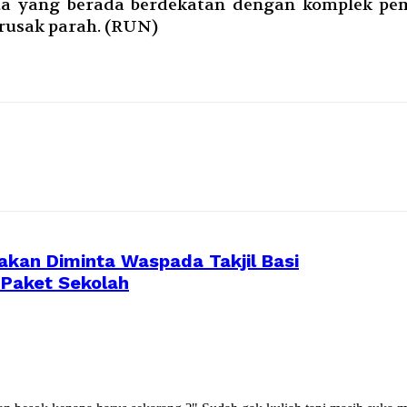
tua yang berada berdekatan dengan komplek 
rusak parah. (RUN)
kan Diminta Waspada Takjil Basi
Paket Sekolah