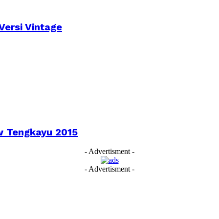
Versi Vintage
aw Tengkayu 2015
- Advertisment -
- Advertisment -