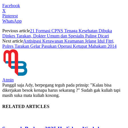
Facebook
X
Pinterest
WhatsApp
Previous article
21 Formasi CPNS Tenaga Kesehatan Dibuka
Dinkes Tarakan, Dokter Umum dan Spesialis Paling Dicari
Next article
Antisipasi Kerawanan Keamanan Jelang Idul Fitri,
Polres Tarakan Gelar Pasukan Operasi Ketupat Mahakam 2014
Atmin
Panggil saja Ady, berpegang teguh pada prinsip: "Kalau bisa
dikerjakan besok kenapa harus sekarang ?" Sudah gak kuliah tapi
masih suka mata kuliah kosong.
RELATED ARTICLES