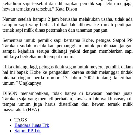
kehadiran sapi tersebut dan diharapkan pemilik sapi lebih menjaga
hewan ternaknya tersebut.” Kata Dison
Namun setelah hampir 2 jam berusaha melakukan usaha, tidak ada
satupun sapi yang berhasil diikat lalu dibawa ke rumah penitipan
ternak sapi milik dinas peternakan dan tanaman pangan.
Sementara untuk pemilik sapi bernama Kobe, petugas Satpol PP
Tarakan sudah melakukan pemanggilan untuk pembinaan jangan
sampai kejadian serupa diulangi yakni dengan membiarkan sapi
miliknya berkeliaran di tempat umum.
“Jika diulangi lagi, petugas tidak segan untuk meyeret pemilik dalam
hal ini bapak Kobe ke pengadilan karena sudah melanggar tindak
pidana ringan perda nomor 13 tahun 2002 tentang ketertiban
umum.” Ungkapnya
DISON menambahkan, tidak hanya di kawasan bandara juata
Tarakan saja yang menjadi perhatian, kawasan lainnya khususnya di
tempat umum juga harus disterilkan dari hewan ternak milik
masyarakat. (HFA)
TAGS
Bandara Juata Trk
Satpol PP Trk