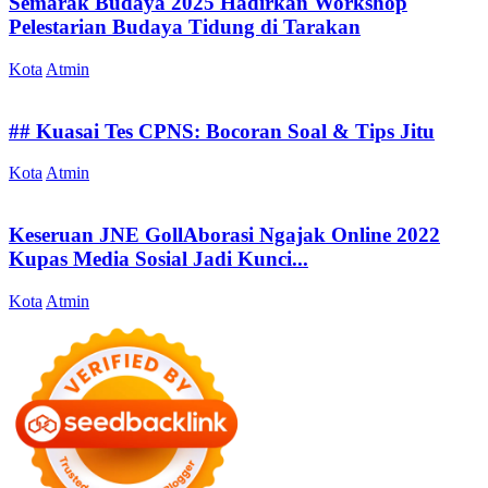
Semarak Budaya 2025 Hadirkan Workshop
Pelestarian Budaya Tidung di Tarakan
Kota
Atmin
## Kuasai Tes CPNS: Bocoran Soal & Tips Jitu
Kota
Atmin
Keseruan JNE GollAborasi Ngajak Online 2022
Kupas Media Sosial Jadi Kunci...
Kota
Atmin