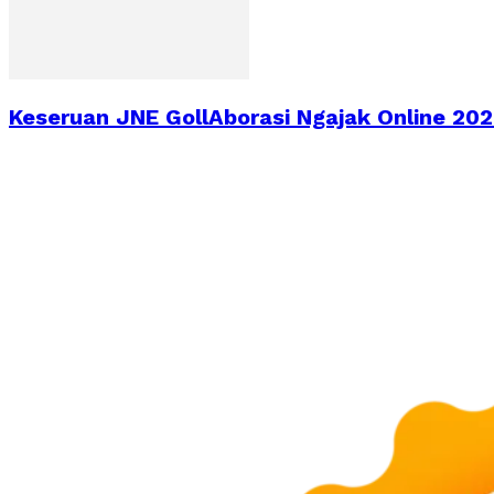
Keseruan JNE GollAborasi Ngajak Online 2