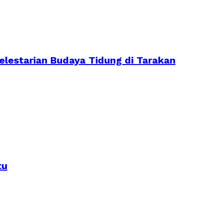
lestarian Budaya Tidung di Tarakan
tu