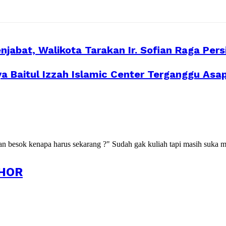
abat, Walikota Tarakan Ir. Sofian Raga Per
Baitul Izzah Islamic Center Terganggu Asap
kan besok kenapa harus sekarang ?" Sudah gak kuliah tapi masih suka m
HOR