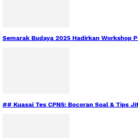
Semarak Budaya 2025 Hadirkan Workshop Pe
## Kuasai Tes CPNS: Bocoran Soal & Tips Ji