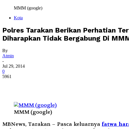
MMM (google)
Kota
Polres Tarakan Berikan Perhatian 
Diharapkan Tidak Bergabung Di MM
By
Atmin
-
Jul 29, 2014
0
5961
MMM (google)
MBNews, Tarakan – Pasca keluarnya
fatwa ha