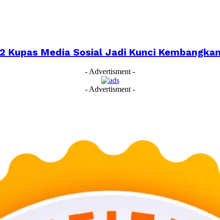
022 Kupas Media Sosial Jadi Kunci Kembangk
- Advertisment -
- Advertisment -