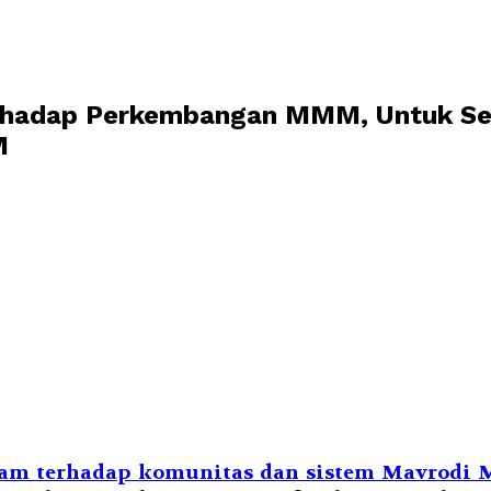
Terhadap Perkembangan MMM, Untuk Se
M
ram terhadap komunitas dan sistem Mavrod