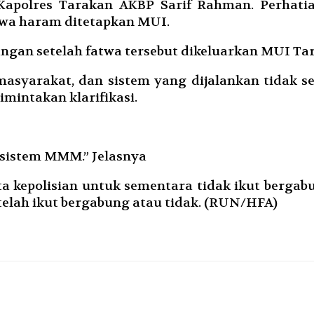
Kapolres Tarakan AKBP Sarif Rahman. Perhatia
twa haram ditetapkan MUI.
gan setelah fatwa tersebut dikeluarkan MUI Tara
yarakat, dan sistem yang dijalankan tidak se
mintakan klarifikasi.
i sistem MMM.” Jelasnya
ta kepolisian untuk sementara tidak ikut berg
elah ikut bergabung atau tidak. (RUN/HFA)