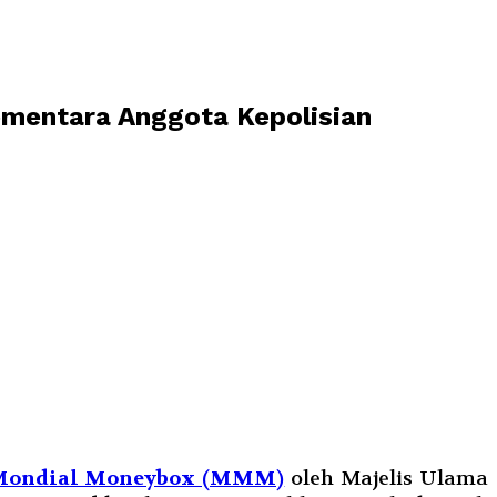
mentara Anggota Kepolisian
i Mondial Moneybox (MMM)
oleh Majelis Ulama