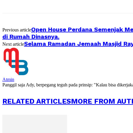
Open House Perdana Semenjak Menj
Previous article
di Rumah Dinasnya.
Selama Ramadan Jemaah Masjid Raya 
Next article
Atmin
Panggil saja Ady, berpegang teguh pada prinsip: "Kalau bisa dikerja
RELATED ARTICLES
MORE FROM AUT