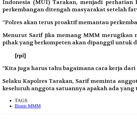
Indonesia (MUI) Tarakan, menjadi perhatian 
perkembangan ditengah masyarakat setelah fa
“Polres akan terus proaktif memantau perkemban
Menurut Sarif jika memang MMM merugikan mas
pihak yang berkompeten akan dipanggil untuk di
[rpi]
“Kita juga harus tahu bagaimana cara kerja dar
Selaku Kapolres Tarakan, Sarif meminta anggo
keseluruh anggota satuannya apakah ada yang t
TAGS
Bisnis MMM