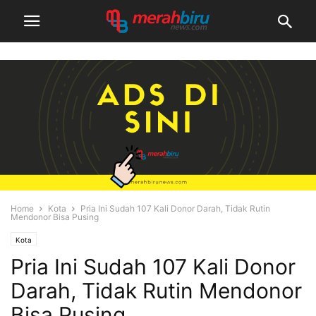
Home
Kota
Pria Ini Sudah 107 Kali Donor Darah, Tidak Rutin
Mendonor Bisa Pusing
Kota
Pria Ini Sudah 107 Kali Donor
Darah, Tidak Rutin Mendonor
Bisa Pusing