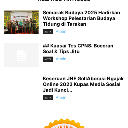
Semarak Budaya 2025 Hadirkan
Workshop Pelestarian Budaya
Tidung di Tarakan
Atmin
KOTA
## Kuasai Tes CPNS: Bocoran
Soal & Tips Jitu
Atmin
KOTA
Keseruan JNE GollAborasi Ngajak
Online 2022 Kupas Media Sosial
Jadi Kunci...
Atmin
KOTA