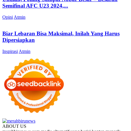
Semifinal AFC U23 2024,...
Opini
Atmin
Biar Lebaran Bisa Maksimal, Inilah Yang Harus
Dipersiapkan
Inspirasi
Atmin
ABOUT US