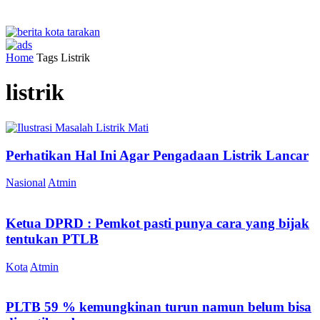
Home
Tags
Listrik
listrik
Perhatikan Hal Ini Agar Pengadaan Listrik Lancar
Nasional
Atmin
Ketua DPRD : Pemkot pasti punya cara yang bijak
tentukan PTLB
Kota
Atmin
PLTB 59 % kemungkinan turun namun belum bisa