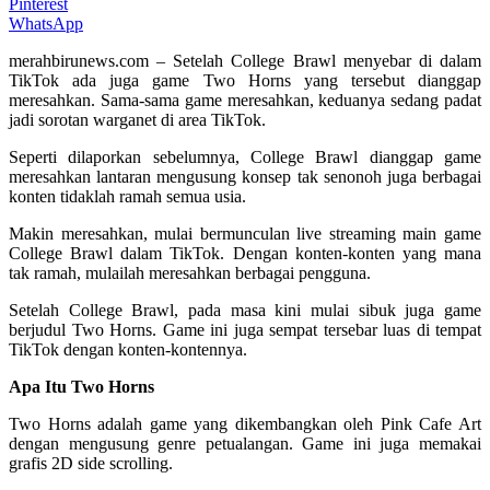
Pinterest
WhatsApp
merahbirunews.com – Setelah College Brawl menyebar di dalam
TikTok ada juga game Two Horns yang tersebut dianggap
meresahkan. Sama-sama game meresahkan, keduanya sedang padat
jadi sorotan warganet di area TikTok.
Seperti dilaporkan sebelumnya, College Brawl dianggap game
meresahkan lantaran mengusung konsep tak senonoh juga berbagai
konten tidaklah ramah semua usia.
Makin meresahkan, mulai bermunculan live streaming main game
College Brawl dalam TikTok. Dengan konten-konten yang mana
tak ramah, mulailah meresahkan berbagai pengguna.
Setelah College Brawl, pada masa kini mulai sibuk juga game
berjudul Two Horns. Game ini juga sempat tersebar luas di tempat
TikTok dengan konten-kontennya.
Apa Itu Two Horns
Two Horns adalah game yang dikembangkan oleh Pink Cafe Art
dengan mengusung genre petualangan. Game ini juga memakai
grafis 2D side scrolling.