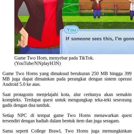
Game Two Horn, menyebar pada TikTok.
(YouTube/NNplayH3N)
Game Two Horns yang dimaksud berukuran 250 MB hingga 399
MB juga dapat dimainkan pada perangkat dengan sistem operasi
Android 5.0 ke atas.
Saat protagonis menjelajahi kota, alur ceritanya akan semakin
kompleks. Terdapat quest untuk mengungkap teka-teki seseorang
gadis dengan dua tanduk.
Setiap NPC di tempat game Two Horns menawarkan quest
tersendiri dengan hadiah dalam bentuk item dan juga seragam.
Sama seperti College Brawl, Two Horns juga memungkinkan