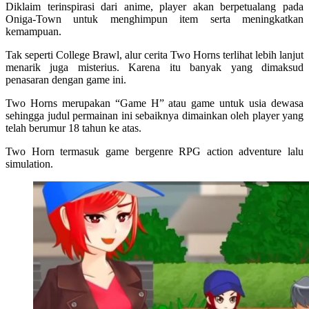
Diklaim terinspirasi dari anime, player akan berpetualang pada
Oniga-Town untuk menghimpun item serta meningkatkan
kemampuan.
Tak seperti College Brawl, alur cerita Two Horns terlihat lebih lanjut
menarik juga misterius. Karena itu banyak yang dimaksud
penasaran dengan game ini.
Two Horns merupakan “Game H” atau game untuk usia dewasa
sehingga judul permainan ini sebaiknya dimainkan oleh player yang
telah berumur 18 tahun ke atas.
Two Horn termasuk game bergenre RPG action adventure lalu
simulation.