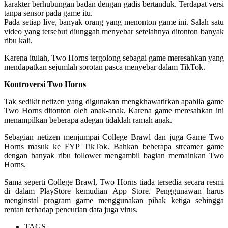
karakter berhubungan badan dengan gadis bertanduk. Terdapat versi
tanpa sensor pada game itu.
Pada setiap live, banyak orang yang menonton game ini. Salah satu
video yang tersebut diunggah menyebar setelahnya ditonton banyak
ribu kali.
Karena itulah, Two Horns tergolong sebagai game meresahkan yang
mendapatkan sejumlah sorotan pasca menyebar dalam TikTok.
Kontroversi Two Horns
Tak sedikit netizen yang digunakan mengkhawatirkan apabila game
Two Horns ditonton oleh anak-anak. Karena game meresahkan ini
menampilkan beberapa adegan tidaklah ramah anak.
Sebagian netizen menjumpai College Brawl dan juga Game Two
Horns masuk ke FYP TikTok. Bahkan beberapa streamer game
dengan banyak ribu follower mengambil bagian memainkan Two
Horns.
Sama seperti College Brawl, Two Horns tiada tersedia secara resmi
di dalam PlayStore kemudian App Store. Penggunawan harus
menginstal program game menggunakan pihak ketiga sehingga
rentan terhadap pencurian data juga virus.
TAGS