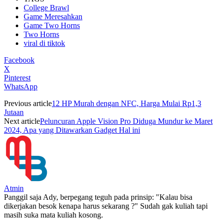
College Brawl
Game Meresahkan
Game Two Horns
Two Horns
viral di tiktok
Facebook
X
Pinterest
WhatsApp
Previous article
12 HP Murah dengan NFC, Harga Mulai Rp1,3
Jutaan
Next article
Peluncuran Apple Vision Pro Diduga Mundur ke Maret
2024, Apa yang Ditawarkan Gadget Hal ini
Atmin
Panggil saja Ady, berpegang teguh pada prinsip: "Kalau bisa
dikerjakan besok kenapa harus sekarang ?" Sudah gak kuliah tapi
masih suka mata kuliah kosong.