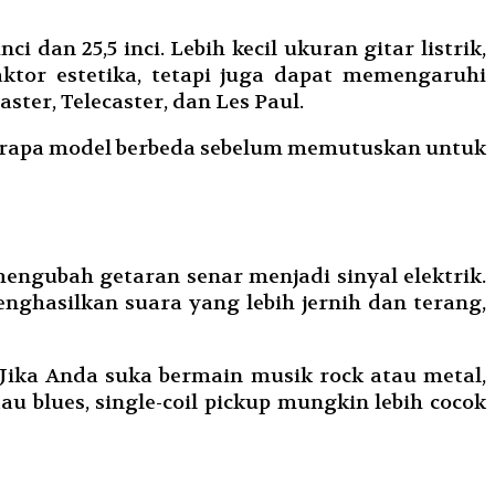
 dan 25,5 inci. Lebih kecil ukuran gitar listrik,
ktor estetika, tetapi juga dapat memengaruhi
ter, Telecaster, dan Les Paul.
beberapa model berbeda sebelum memutuskan untuk
engubah getaran senar menjadi sinyal elektrik.
menghasilkan suara yang lebih jernih dan terang,
 Jika Anda suka bermain musik rock atau metal,
 blues, single-coil pickup mungkin lebih cocok