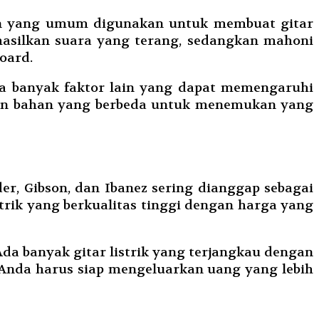
ahan yang umum digunakan untuk membuat gitar
ghasilkan suara yang terang, sedangkan mahoni
oard.
Ada banyak faktor lain yang dapat memengaruhi
 dengan bahan yang berbeda untuk menemukan yang
der, Gibson, dan Ibanez sering dianggap sebagai
trik yang berkualitas tinggi dengan harga yang
k. Ada banyak gitar listrik yang terjangkau dengan
i, Anda harus siap mengeluarkan uang yang lebih