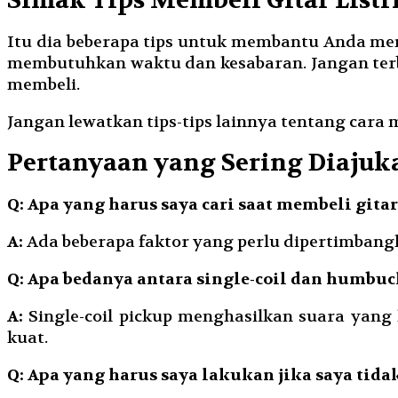
Simak Tips Membeli Gitar Listr
Itu dia beberapa tips untuk membantu Anda memil
membutuhkan waktu dan kesabaran. Jangan ter
membeli.
Jangan lewatkan tips-tips lainnya tentang cara me
Pertanyaan yang Sering Diajuk
Q: Apa yang harus saya cari saat membeli gitar
A:
Ada beberapa faktor yang perlu dipertimbangka
Q: Apa bedanya antara single-coil dan humbu
A:
Single-coil pickup menghasilkan suara yang 
kuat.
Q: Apa yang harus saya lakukan jika saya tidak