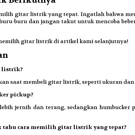
ik Berikutnya
ih gitar listrik yang tepat. Ingatlah bahwa mem
buru-buru dan jangan takut untuk mencoba beb
milih gitar listrik di artikel kami selanjutnya!
an
 listrik?
n saat membeli gitar listrik, seperti ukuran dan 
cker pickup?
lebih jernih dan terang, sedangkan humbucker 
 tahu cara memilih gitar listrik yang tepat?