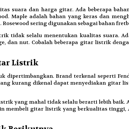
alitas suara dan harga gitar. Ada beberapa b
ewood. Maple adalah bahan yang keras dan men
. Rosewood sering digunakan sebagai bahan fretb
strik tidak selalu menentukan kualitas suara. 
bridge, dan nut. Cobalah beberapa gitar listrik
ar Listrik
uk dipertimbangkan. Brand terkenal seperti Fen
ang kurang dikenal dapat menyediakan gitar lis
listrik yang mahal tidak selalu berarti lebih bai
in membeli gitar listrik yang berkualitas tingg