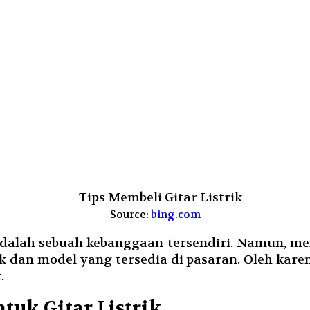
Source:
bing.com
 adalah sebuah kebanggaan tersendiri. Namun, mem
an model yang tersedia di pasaran. Oleh karen
.
uk Gitar Listrik