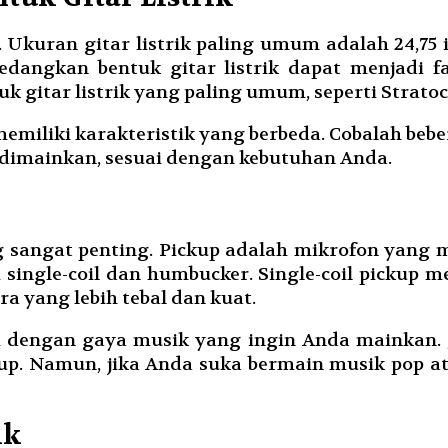
Ukuran gitar listrik paling umum adalah 24,75 inci
dangkan bentuk gitar listrik dapat menjadi fa
gitar listrik yang paling umum, seperti Stratocas
k memiliki karakteristik yang berbeda. Cobalah 
t dimainkan, sesuai dengan kebutuhan Anda.
g sangat penting. Pickup adalah mikrofon yang m
 single-coil dan humbucker. Single-coil pickup 
 yang lebih tebal dan kuat.
uai dengan gaya musik yang ingin Anda mainkan.
. Namun, jika Anda suka bermain musik pop atau
ik