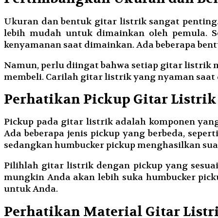
Ukuran dan bentuk gitar listrik sangat penting. 
lebih mudah untuk dimainkan oleh pemula. Se
kenyamanan saat dimainkan. Ada beberapa bentuk 
Namun, perlu diingat bahwa setiap gitar listri
membeli. Carilah gitar listrik yang nyaman saa
Perhatikan Pickup Gitar Listrik
Pickup pada gitar listrik adalah komponen yan
Ada beberapa jenis pickup yang berbeda, seperti
sedangkan humbucker pickup menghasilkan suara
Pilihlah gitar listrik dengan pickup yang ses
mungkin Anda akan lebih suka humbucker pickup
untuk Anda.
Perhatikan Material Gitar Listr