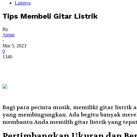
Lainnya
Tips Membeli Gitar Listrik
By
Atmin
-
Mar 5, 2023
0
1340
Bagi para pecinta musik, memiliki gitar listrik
yang membingungkan. Ada begitu banyak merek d
membantu Anda memilih gitar listrik yang tepat
Pertimbangkan Ukuran dan Bent