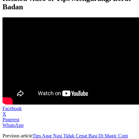
Badan
Facebook
X
Pinterest
WhatsApp
Previous article
Tips Agar Nasi Tidak Cepat Basi Di Magic Com