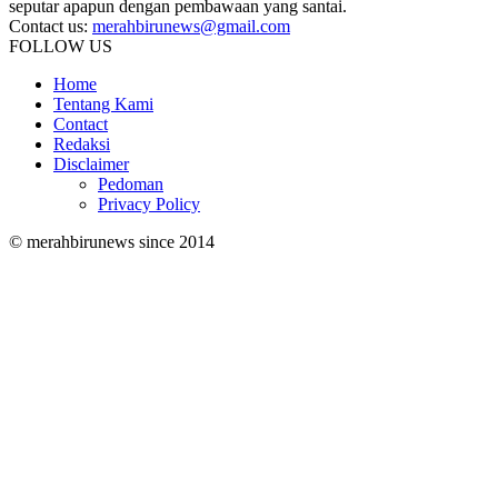
seputar apapun dengan pembawaan yang santai.
Contact us:
merahbirunews@gmail.com
FOLLOW US
Home
Tentang Kami
Contact
Redaksi
Disclaimer
Pedoman
Privacy Policy
© merahbirunews since 2014