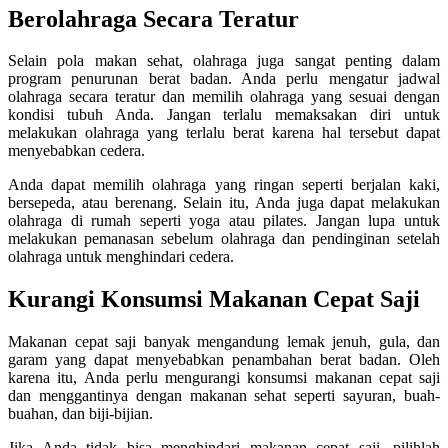
Berolahraga Secara Teratur
Selain pola makan sehat, olahraga juga sangat penting dalam
program penurunan berat badan. Anda perlu mengatur jadwal
olahraga secara teratur dan memilih olahraga yang sesuai dengan
kondisi tubuh Anda. Jangan terlalu memaksakan diri untuk
melakukan olahraga yang terlalu berat karena hal tersebut dapat
menyebabkan cedera.
Anda dapat memilih olahraga yang ringan seperti berjalan kaki,
bersepeda, atau berenang. Selain itu, Anda juga dapat melakukan
olahraga di rumah seperti yoga atau pilates. Jangan lupa untuk
melakukan pemanasan sebelum olahraga dan pendinginan setelah
olahraga untuk menghindari cedera.
Kurangi Konsumsi Makanan Cepat Saji
Makanan cepat saji banyak mengandung lemak jenuh, gula, dan
garam yang dapat menyebabkan penambahan berat badan. Oleh
karena itu, Anda perlu mengurangi konsumsi makanan cepat saji
dan menggantinya dengan makanan sehat seperti sayuran, buah-
buahan, dan biji-bijian.
Jika Anda tidak bisa menghindari makanan cepat saji, pilihlah