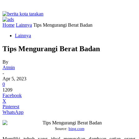
Home
Lainnya
Tips Mengurangi Berat Badan
Lainnya
Tips Mengurangi Berat Badan
By
Atmin
-
Apr 5, 2023
0
1209
Facebook
X
Pinterest
WhatsApp
Source:
bing.com
Memiliki tubuh yang ideal merupakan dambaan setiap orang.