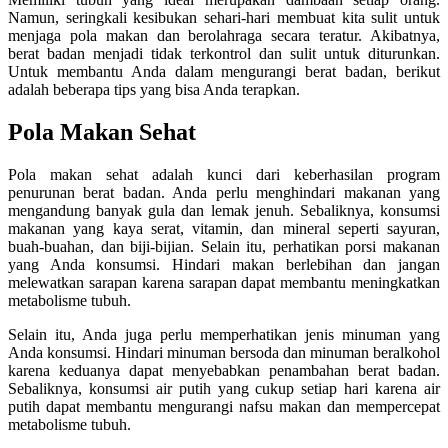
Namun, seringkali kesibukan sehari-hari membuat kita sulit untuk
menjaga pola makan dan berolahraga secara teratur. Akibatnya,
berat badan menjadi tidak terkontrol dan sulit untuk diturunkan.
Untuk membantu Anda dalam mengurangi berat badan, berikut
adalah beberapa tips yang bisa Anda terapkan.
Pola Makan Sehat
Pola makan sehat adalah kunci dari keberhasilan program
penurunan berat badan. Anda perlu menghindari makanan yang
mengandung banyak gula dan lemak jenuh. Sebaliknya, konsumsi
makanan yang kaya serat, vitamin, dan mineral seperti sayuran,
buah-buahan, dan biji-bijian. Selain itu, perhatikan porsi makanan
yang Anda konsumsi. Hindari makan berlebihan dan jangan
melewatkan sarapan karena sarapan dapat membantu meningkatkan
metabolisme tubuh.
Selain itu, Anda juga perlu memperhatikan jenis minuman yang
Anda konsumsi. Hindari minuman bersoda dan minuman beralkohol
karena keduanya dapat menyebabkan penambahan berat badan.
Sebaliknya, konsumsi air putih yang cukup setiap hari karena air
putih dapat membantu mengurangi nafsu makan dan mempercepat
metabolisme tubuh.