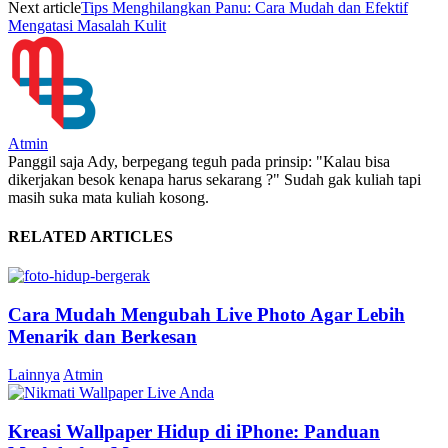
Next article
Tips Menghilangkan Panu: Cara Mudah dan Efektif
Mengatasi Masalah Kulit
Atmin
Panggil saja Ady, berpegang teguh pada prinsip: "Kalau bisa
dikerjakan besok kenapa harus sekarang ?" Sudah gak kuliah tapi
masih suka mata kuliah kosong.
RELATED ARTICLES
Cara Mudah Mengubah Live Photo Agar Lebih
Menarik dan Berkesan
Lainnya
Atmin
Kreasi Wallpaper Hidup di iPhone: Panduan