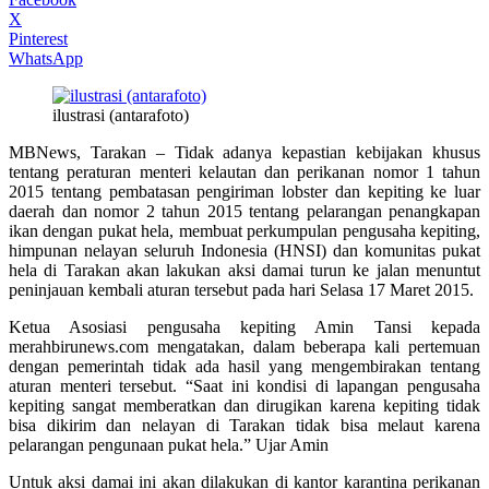
X
Pinterest
WhatsApp
ilustrasi (antarafoto)
MBNews, Tarakan – Tidak adanya kepastian kebijakan khusus
tentang peraturan menteri kelautan dan perikanan nomor 1 tahun
2015 tentang pembatasan pengiriman lobster dan kepiting ke luar
daerah dan nomor 2 tahun 2015 tentang pelarangan penangkapan
ikan dengan pukat hela, membuat perkumpulan pengusaha kepiting,
himpunan nelayan seluruh Indonesia (HNSI) dan komunitas pukat
hela di Tarakan akan lakukan aksi damai turun ke jalan menuntut
peninjauan kembali aturan tersebut pada hari Selasa 17 Maret 2015.
Ketua Asosiasi pengusaha kepiting Amin Tansi kepada
merahbirunews.com mengatakan, dalam beberapa kali pertemuan
dengan pemerintah tidak ada hasil yang mengembirakan tentang
aturan menteri tersebut. “Saat ini kondisi di lapangan pengusaha
kepiting sangat memberatkan dan dirugikan karena kepiting tidak
bisa dikirim dan nelayan di Tarakan tidak bisa melaut karena
pelarangan pengunaan pukat hela.” Ujar Amin
Untuk aksi damai ini akan dilakukan di kantor karantina perikanan