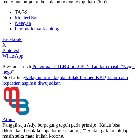
mengunakan pukat hela dalam menangkap ikan. (hfa)
TAGS
Menteri Susi
Nelayan
Pembudidaya Kepiting
Facebook
X
Pinterest
WhatsApp
Previous article
Penentuan PTLB Jilid 2 PLN Tarakan masih “Nego-
nego”
Next article
Nelayan turun kejalan tolak Permen KKP, belum ada
kepastian aspirasi diwujudkan
Atmin
Panggil saja Ady, berpegang teguh pada prinsip: "Kalau bisa
dikerjakan besok kenapa harus sekarang ?" Sudah gak kuliah tapi
masih suka mata kuliah kosong.