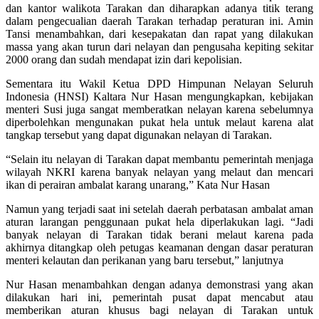
dan kantor walikota Tarakan dan diharapkan adanya titik terang
dalam pengecualian daerah Tarakan terhadap peraturan ini. Amin
Tansi menambahkan, dari kesepakatan dan rapat yang dilakukan
massa yang akan turun dari nelayan dan pengusaha kepiting sekitar
2000 orang dan sudah mendapat izin dari kepolisian.
Sementara itu Wakil Ketua DPD Himpunan Nelayan Seluruh
Indonesia (HNSI) Kaltara Nur Hasan mengungkapkan, kebijakan
menteri Susi juga sangat memberatkan nelayan karena sebelumnya
diperbolehkan mengunakan pukat hela untuk melaut karena alat
tangkap tersebut yang dapat digunakan nelayan di Tarakan.
“Selain itu nelayan di Tarakan dapat membantu pemerintah menjaga
wilayah NKRI karena banyak nelayan yang melaut dan mencari
ikan di perairan ambalat karang unarang,” Kata Nur Hasan
Namun yang terjadi saat ini setelah daerah perbatasan ambalat aman
aturan larangan penggunaan pukat hela diperlakukan lagi. “Jadi
banyak nelayan di Tarakan tidak berani melaut karena pada
akhirnya ditangkap oleh petugas keamanan dengan dasar peraturan
menteri kelautan dan perikanan yang baru tersebut,” lanjutnya
Nur Hasan menambahkan dengan adanya demonstrasi yang akan
dilakukan hari ini, pemerintah pusat dapat mencabut atau
memberikan aturan khusus bagi nelayan di Tarakan untuk