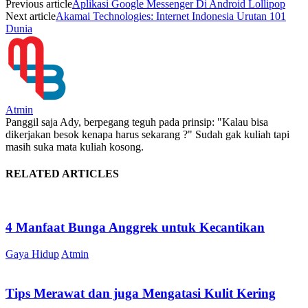
Previous article
Aplikasi Google Messenger Di Android Lollipop
Next article
Akamai Technologies: Internet Indonesia Urutan 101
Dunia
Atmin
Panggil saja Ady, berpegang teguh pada prinsip: "Kalau bisa
dikerjakan besok kenapa harus sekarang ?" Sudah gak kuliah tapi
masih suka mata kuliah kosong.
RELATED ARTICLES
4 Manfaat Bunga Anggrek untuk Kecantikan
Gaya Hidup
Atmin
Tips Merawat dan juga Mengatasi Kulit Kering