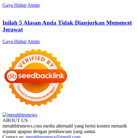
Gaya Hidup
Atmin
Inilah 5 Alasan Anda Tidak Dianjurkan Memencet
Jerawat
Gaya Hidup
Atmin
ABOUT US
merahbirunews.com media alternatif yang berisi konten menarik
seputar apapun dengan pembawaan yang santai.
Contact us:
merahbirunews@gmail.com