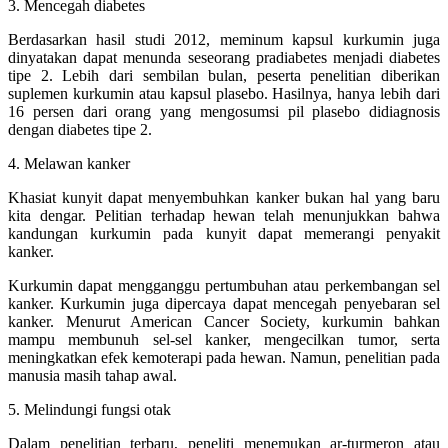
3. Mencegah diabetes
Berdasarkan hasil studi 2012, meminum kapsul kurkumin juga
dinyatakan dapat menunda seseorang pradiabetes menjadi diabetes
tipe 2. Lebih dari sembilan bulan, peserta penelitian diberikan
suplemen kurkumin atau kapsul plasebo. Hasilnya, hanya lebih dari
16 persen dari orang yang mengosumsi pil plasebo didiagnosis
dengan diabetes tipe 2.
4. Melawan kanker
Khasiat kunyit dapat menyembuhkan kanker bukan hal yang baru
kita dengar. Pelitian terhadap hewan telah menunjukkan bahwa
kandungan kurkumin pada kunyit dapat memerangi penyakit
kanker.
Kurkumin dapat mengganggu pertumbuhan atau perkembangan sel
kanker. Kurkumin juga dipercaya dapat mencegah penyebaran sel
kanker. Menurut American Cancer Society, kurkumin bahkan
mampu membunuh sel-sel kanker, mengecilkan tumor, serta
meningkatkan efek kemoterapi pada hewan. Namun, penelitian pada
manusia masih tahap awal.
5. Melindungi fungsi otak
Dalam penelitian terbaru, peneliti menemukan ar-turmeron atau