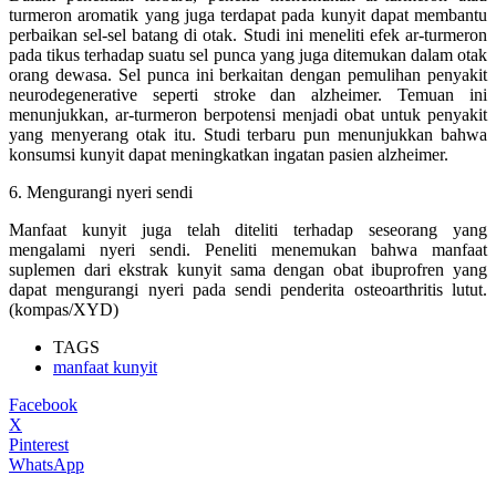
turmeron aromatik yang juga terdapat pada kunyit dapat membantu
perbaikan sel-sel batang di otak. Studi ini meneliti efek ar-turmeron
pada tikus terhadap suatu sel punca yang juga ditemukan dalam otak
orang dewasa. Sel punca ini berkaitan dengan pemulihan penyakit
neurodegenerative seperti stroke dan alzheimer. Temuan ini
menunjukkan, ar-turmeron berpotensi menjadi obat untuk penyakit
yang menyerang otak itu. Studi terbaru pun menunjukkan bahwa
konsumsi kunyit dapat meningkatkan ingatan pasien alzheimer.
6. Mengurangi nyeri sendi
Manfaat kunyit juga telah diteliti terhadap seseorang yang
mengalami nyeri sendi. Peneliti menemukan bahwa manfaat
suplemen dari ekstrak kunyit sama dengan obat ibuprofren yang
dapat mengurangi nyeri pada sendi penderita osteoarthritis lutut.
(kompas/XYD)
TAGS
manfaat kunyit
Facebook
X
Pinterest
WhatsApp