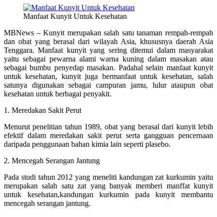
Manfaat Kunyit Untuk Kesehatan
MBNews – Kunyit merupakan salah satu tanaman rempah-rempah
dan obat yang berasal dari wilayah Asia, khususnya daerah Asia
Tenggara. Manfaat kunyit yang sering ditemui dalam masyarakat
yaitu sebagai pewarna alami warna kuning dalam masakan atau
sebagai bumbu penyedap masakan. Padahal selain manfaat kunyit
untuk kesehatan, kunyit juga bermanfaat untuk kesehatan, salah
satunya digunakan sebagai campuran jamu, lulur ataupun obat
kesehatan untuk berbagai penyakit.
1. Meredakan Sakit Perut
Menurut penelitian tahun 1989, obat yang berasal dari kunyit lebih
efektif dalam meredakan sakit perut serta gangguan pencernaan
daripada penggunaan bahan kimia lain seperti plasebo.
2. Mencegah Serangan Jantung
Pada studi tahun 2012 yang meneliti kandungan zat kurkumin yaitu
merupakan salah satu zat yang banyak memberi manffat kunyit
untuk kesehatan,kandungan kurkumin pada kunyit membantu
mencegah serangan jantung.