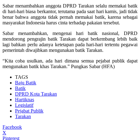
Sabar menambahkan anggota DPRD Tarakan selalu memakai batik
di hari-hari biasa berkantor, terutama pada saat hari kamis, jadi tidak
benar bahwa anggota tidak pernah memakai batik, karena sebagai
masyarakat Indonesia harus cinta terhadap pakaian tersebut.
Sabar menambahkan, mengenai hari batik nasional, DPRD
mendorong pengrajin batik Tarakan dapat berkembang lebih baik
lagi bahkan perlu adanya ketetapan pada hari-hari tertentu pegawai
pemerintah diwajibkan mengunakan batik Tarakan.
“Kita coba usulkan, ada hari dimana semua pejabat publik dapat
mengunakan batik khas Tarakan.” Pungkas Sabar (HFA)
TAGS
Baju Batik
Batik
DPRD Kota Tarakan
Hartiknas
Legislatif
Pejabat Publik
Tarakan
Facebook
X
Pinterest