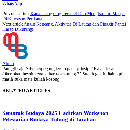
WhatsApp
Previous article
Kapal Tongkang Terseret Dan Menghantam Masjid
Di Kawasan Perikanan
Next article
Angin Kencang, Aktivitas Di Lautan dan Pinggir Pantai
Harap Dikurangi
Atmin
Panggil saja Ady, berpegang teguh pada prinsip: "Kalau bisa
dikerjakan besok kenapa harus sekarang ?" Sudah gak kuliah tapi
masih suka mata kuliah kosong.
RELATED ARTICLES
Semarak Budaya 2025 Hadirkan Workshop
Pelestarian Budaya Tidung di Tarakan