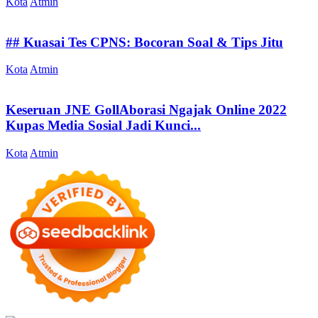
Kota
Atmin
## Kuasai Tes CPNS: Bocoran Soal & Tips Jitu
Kota
Atmin
Keseruan JNE GollAborasi Ngajak Online 2022
Kupas Media Sosial Jadi Kunci...
Kota
Atmin