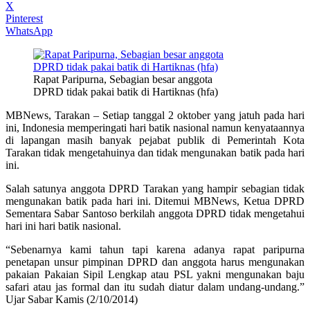
X
Pinterest
WhatsApp
Rapat Paripurna, Sebagian besar anggota
DPRD tidak pakai batik di Hartiknas (hfa)
MBNews, Tarakan – Setiap tanggal 2 oktober yang jatuh pada hari
ini, Indonesia memperingati hari batik nasional namun kenyataannya
di lapangan masih banyak pejabat publik di Pemerintah Kota
Tarakan tidak mengetahuinya dan tidak mengunakan batik pada hari
ini.
Salah satunya anggota DPRD Tarakan yang hampir sebagian tidak
mengunakan batik pada hari ini. Ditemui MBNews, Ketua DPRD
Sementara Sabar Santoso berkilah anggota DPRD tidak mengetahui
hari ini hari batik nasional.
“Sebenarnya kami tahun tapi karena adanya rapat paripurna
penetapan unsur pimpinan DPRD dan anggota harus mengunakan
pakaian Pakaian Sipil Lengkap atau PSL yakni mengunakan baju
safari atau jas formal dan itu sudah diatur dalam undang-undang.”
Ujar Sabar Kamis (2/10/2014)