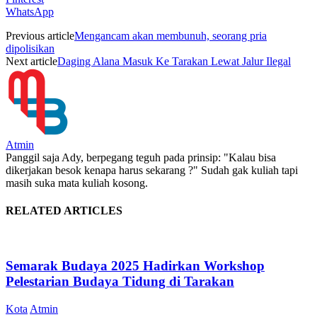
WhatsApp
Previous article
Mengancam akan membunuh, seorang pria
dipolisikan
Next article
Daging Alana Masuk Ke Tarakan Lewat Jalur Ilegal
Atmin
Panggil saja Ady, berpegang teguh pada prinsip: "Kalau bisa
dikerjakan besok kenapa harus sekarang ?" Sudah gak kuliah tapi
masih suka mata kuliah kosong.
RELATED ARTICLES
Semarak Budaya 2025 Hadirkan Workshop
Pelestarian Budaya Tidung di Tarakan
Kota
Atmin