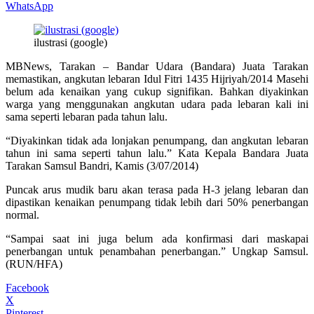
WhatsApp
ilustrasi (google)
MBNews, Tarakan – Bandar Udara (Bandara) Juata Tarakan
memastikan, angkutan lebaran Idul Fitri 1435 Hijriyah/2014 Masehi
belum ada kenaikan yang cukup signifikan. Bahkan diyakinkan
warga yang menggunakan angkutan udara pada lebaran kali ini
sama seperti lebaran pada tahun lalu.
“Diyakinkan tidak ada lonjakan penumpang, dan angkutan lebaran
tahun ini sama seperti tahun lalu.” Kata Kepala Bandara Juata
Tarakan Samsul Bandri, Kamis (3/07/2014)
Puncak arus mudik baru akan terasa pada H-3 jelang lebaran dan
dipastikan kenaikan penumpang tidak lebih dari 50% penerbangan
normal.
“Sampai saat ini juga belum ada konfirmasi dari maskapai
penerbangan untuk penambahan penerbangan.” Ungkap Samsul.
(RUN/HFA)
Facebook
X
Pinterest