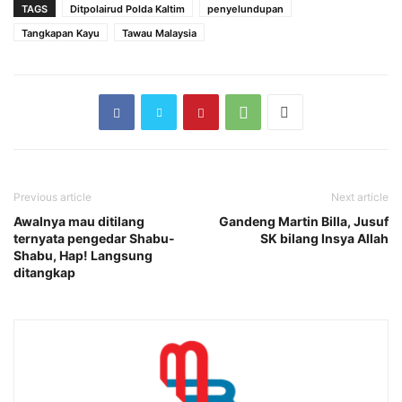
TAGS
Ditpolairud Polda Kaltim
penyelundupan
Tangkapan Kayu
Tawau Malaysia
Previous article
Next article
Awalnya mau ditilang
Gandeng Martin Billa, Jusuf
ternyata pengedar Shabu-
SK bilang Insya Allah
Shabu, Hap! Langsung
ditangkap