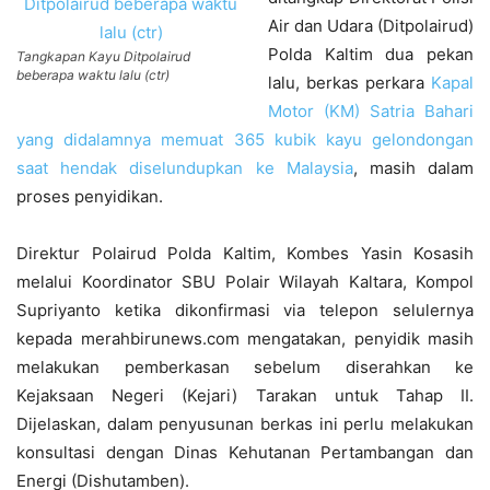
Air dan Udara (Ditpolairud)
Polda Kaltim dua pekan
Tangkapan Kayu Ditpolairud
beberapa waktu lalu (ctr)
lalu, berkas perkara
Kapal
Motor (KM) Satria Bahari
yang didalamnya memuat 365 kubik kayu gelondongan
saat hendak diselundupkan ke Malaysia
, masih dalam
proses penyidikan.
Direktur Polairud Polda Kaltim, Kombes Yasin Kosasih
melalui Koordinator SBU Polair Wilayah Kaltara, Kompol
Supriyanto ketika dikonfirmasi via telepon selulernya
kepada merahbirunews.com mengatakan, penyidik masih
melakukan pemberkasan sebelum diserahkan ke
Kejaksaan Negeri (Kejari) Tarakan untuk Tahap II.
Dijelaskan, dalam penyusunan berkas ini perlu melakukan
konsultasi dengan Dinas Kehutanan Pertambangan dan
Energi (Dishutamben).