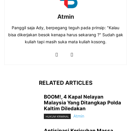
Atmin
Panggil saja Ady, berpegang teguh pada prinsip: "Kalau
bisa dikerjakan besok kenapa harus sekarang ?" Sudah gak
kuliah tapi masih suka mata kuliah kosong.
RELATED ARTICLES
BOOM!, 4 Kapal Nelayan
Malaysia Yang Ditangkap Polda
Kaltim Diledakan
Atmin
HUKUM KRIMINAL
Antisipasi Kericuhan Massa,