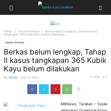
Home
Hukum Kriminal
Berkas belum lengkap, Tahap II kasus
tangkapan 365 Kubik Kayu belum dilakukan
Hukum Kriminal
Berkas belum lengkap, Tahap
II kasus tangkapan 365 Kubik
Kayu belum dilakukan
1810
0
By
Atmin
-
Mar 10, 2015
MBNews, Tarakan – Sejak
ditangkap Direktorat Polisi