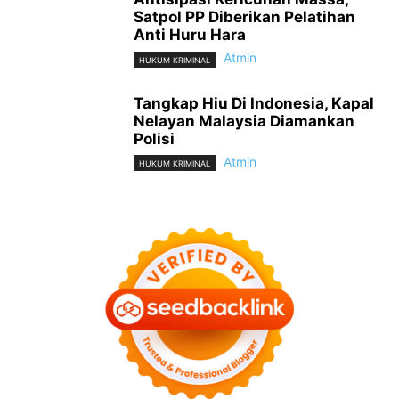
Satpol PP Diberikan Pelatihan
Anti Huru Hara
Atmin
HUKUM KRIMINAL
Tangkap Hiu Di Indonesia, Kapal
Nelayan Malaysia Diamankan
Polisi
Atmin
HUKUM KRIMINAL