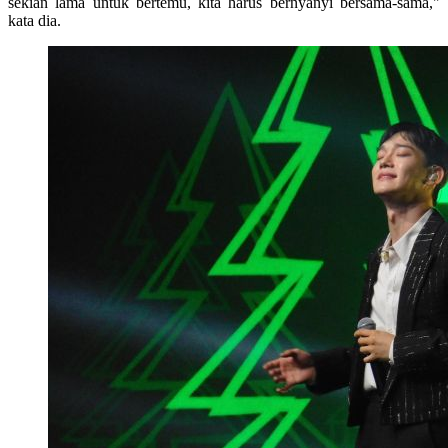
sekian lama untuk bertemu, kita harus bernyanyi bersama-sama,"
kata dia.