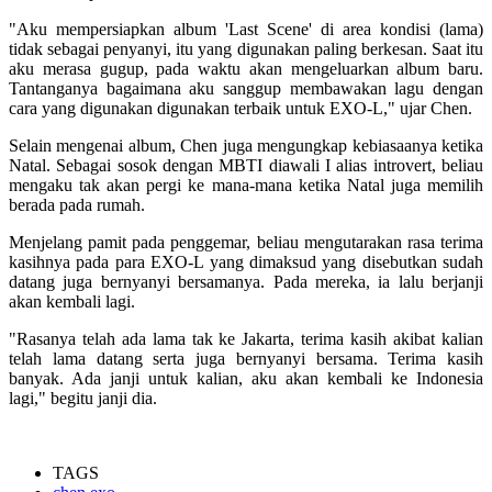
"Aku mempersiapkan album 'Last Scene' di area kondisi (lama)
tidak sebagai penyanyi, itu yang digunakan paling berkesan. Saat itu
aku merasa gugup, pada waktu akan mengeluarkan album baru.
Tantanganya bagaimana aku sanggup membawakan lagu dengan
cara yang digunakan digunakan terbaik untuk EXO-L," ujar Chen.
Selain mengenai album, Chen juga mengungkap kebiasaanya ketika
Natal. Sebagai sosok dengan MBTI diawali I alias introvert, beliau
mengaku tak akan pergi ke mana-mana ketika Natal juga memilih
berada pada rumah.
Menjelang pamit pada penggemar, beliau mengutarakan rasa terima
kasihnya pada para EXO-L yang dimaksud yang disebutkan sudah
datang juga bernyanyi bersamanya. Pada mereka, ia lalu berjanji
akan kembali lagi.
"Rasanya telah ada lama tak ke Jakarta, terima kasih akibat kalian
telah lama datang serta juga bernyanyi bersama. Terima kasih
banyak. Ada janji untuk kalian, aku akan kembali ke Indonesia
lagi," begitu janji dia.
TAGS