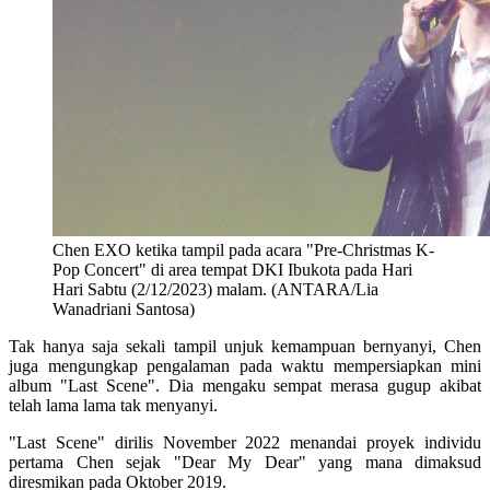
Chen EXO ketika tampil pada acara "Pre-Christmas K-
Pop Concert" di area tempat DKI Ibukota pada Hari
Hari Sabtu (2/12/2023) malam. (ANTARA/Lia
Wanadriani Santosa)
Tak hanya saja sekali tampil unjuk kemampuan bernyanyi, Chen
juga mengungkap pengalaman pada waktu mempersiapkan mini
album "Last Scene". Dia mengaku sempat merasa gugup akibat
telah lama lama tak menyanyi.
"Last Scene" dirilis November 2022 menandai proyek individu
pertama Chen sejak "Dear My Dear" yang mana dimaksud
diresmikan pada Oktober 2019.