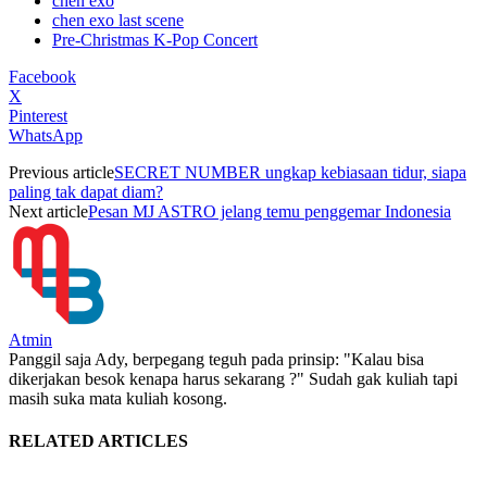
chen exo
chen exo last scene
Pre-Christmas K-Pop Concert
Facebook
X
Pinterest
WhatsApp
Previous article
SECRET NUMBER ungkap kebiasaan tidur, siapa
paling tak dapat diam?
Next article
Pesan MJ ASTRO jelang temu penggemar Indonesia
Atmin
Panggil saja Ady, berpegang teguh pada prinsip: "Kalau bisa
dikerjakan besok kenapa harus sekarang ?" Sudah gak kuliah tapi
masih suka mata kuliah kosong.
RELATED ARTICLES