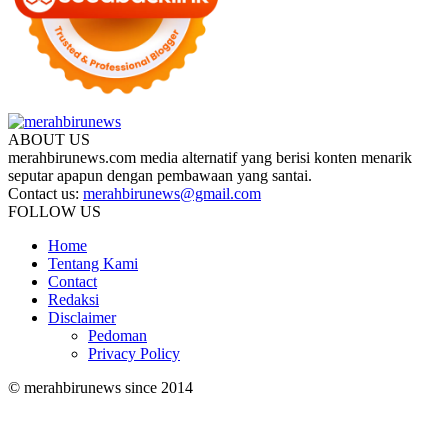
ABOUT US
merahbirunews.com media alternatif yang berisi konten menarik
seputar apapun dengan pembawaan yang santai.
Contact us:
merahbirunews@gmail.com
FOLLOW US
Home
Tentang Kami
Contact
Redaksi
Disclaimer
Pedoman
Privacy Policy
© merahbirunews since 2014