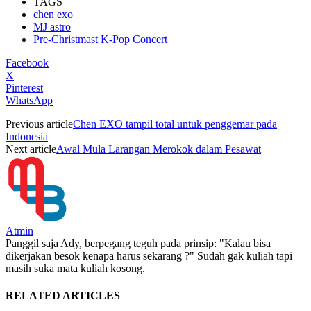
TAGS
chen exo
MJ astro
Pre-Christmast K-Pop Concert
Facebook
X
Pinterest
WhatsApp
Previous article
Chen EXO tampil total untuk penggemar pada
Indonesia
Next article
Awal Mula Larangan Merokok dalam Pesawat
Atmin
Panggil saja Ady, berpegang teguh pada prinsip: "Kalau bisa
dikerjakan besok kenapa harus sekarang ?" Sudah gak kuliah tapi
masih suka mata kuliah kosong.
RELATED ARTICLES