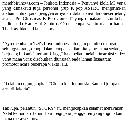
merahbirunews.com – Ibukota Indonesia – Penyanyi idola MJ yang
yang dimaksud juga personel grup K-pop ASTRO mengirimkan
arahan untuk para penggemarnya di dalam area Indonesia jelang
acara "Pre-Christmas K-Pop Concert" yang dimaksud akan beliau
hadiri pada Hari Hari Sabtu (2/12) di tempat waktu malam hari di
The Kasablanka Hall, Jakarta.
"Ayo membantu 'Let's Love Indonesia dengan penuh semangat
sehingga orang-orang dalam tempat sekitar kita yang mana sedang
berjuang bukanlah terpuruk lagi," kata beliau melalui instruksi video
yang mana yang disebutkan diunggah pada laman Instagram
promotor acara beberapa waktu lalu.
Dia lalu mengungkapkan "Cinta-cinta Indonesia. Sampai jumpa di
area di Jakarta".
Tak lupa, pelantun "STORY" itu mengucapkan selamat merayakan
Natal kemudian Tahun Baru bagi para penggemar yang digunakan
mana merayakannya.