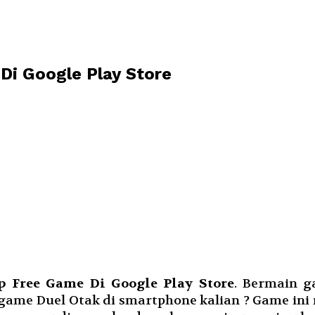
Di Google Play Store
p Free Game Di Google Play Store
. Bermain g
game Duel Otak di smartphone kalian ? Game in