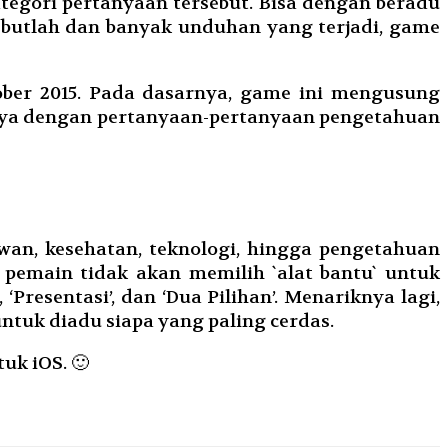
tegori pertanyaan tersebut. Bisa dengan beradu
ebutlah dan banyak unduhan yang terjadi, game
tober 2015. Pada dasarnya, game ini mengusung
nya dengan pertanyaan-pertanyaan pengetahuan
ewan, kesehatan, teknologi, hingga pengetahuan
 pemain tidak akan memilih `alat bantu` untuk
Presentasi’, dan ‘Dua Pilihan’. Menariknya lagi,
tuk diadu siapa yang paling cerdas.
uk iOS. 🙂