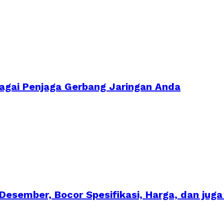
ebagai Penjaga Gerbang Jaringan Anda
 Desember, Bocor Spesifikasi, Harga, dan jug