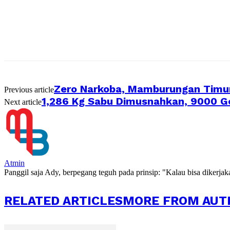
Zero Narkoba, Mamburungan Timur
Previous article
1,286 Kg Sabu Dimusnahkan, 9000 G
Next article
Atmin
Panggil saja Ady, berpegang teguh pada prinsip: "Kalau bisa dikerja
RELATED ARTICLES
MORE FROM AUT