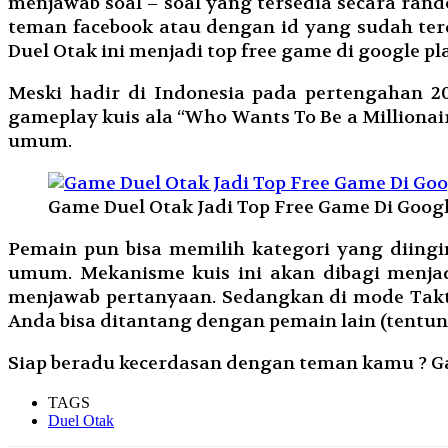
menjawab soal – soal yang tersedia secara ran
teman facebook atau dengan id yang sudah ter
Duel Otak ini menjadi top free game di google pla
Meski hadir di Indonesia pada pertengahan 20
gameplay kuis ala “Who Wants To Be a Millio
umum.
Game Duel Otak Jadi Top Free Game Di Googl
Pemain pun bisa memilih kategori yang diingin
umum. Mekanisme kuis ini akan dibagi menjadi
menjawab pertanyaan. Sedangkan di mode Taktis, 
Anda bisa ditantang dengan pemain lain (tentu
Siap beradu kecerdasan dengan teman kamu ? Ga
TAGS
Duel Otak