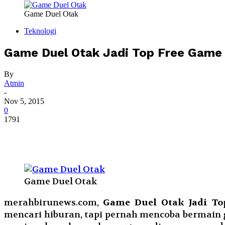
Game Duel Otak
Teknologi
Game Duel Otak Jadi Top Free Game 
By
Atmin
-
Nov 5, 2015
0
1791
Game Duel Otak
merahbirunews.com,
Game Duel Otak Jadi To
mencari hiburan, tapi pernah mencoba bermain 