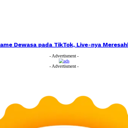
Game Dewasa pada TikTok, Live-nya Meresah
- Advertisment -
- Advertisment -