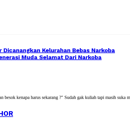
 Dicanangkan Kelurahan Bebas Narkoba
enerasi Muda Selamat Dari Narkoba
kan besok kenapa harus sekarang ?" Sudah gak kuliah tapi masih suka m
HOR