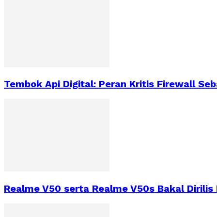
Tembok Api Digital: Peran Kritis Firewall S
Realme V50 serta Realme V50s Bakal Dirilis