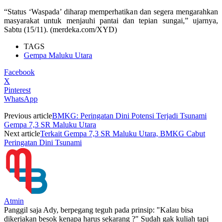
“Status ‘Waspada’ diharap memperhatikan dan segera mengarahkan
masyarakat untuk menjauhi pantai dan tepian sungai,” ujarnya,
Sabtu (15/11). (merdeka.com/XYD)
TAGS
Gempa Maluku Utara
Facebook
X
Pinterest
WhatsApp
Previous article
BMKG: Peringatan Dini Potensi Terjadi Tsunami
Gempa 7,3 SR Maluku Utara
Next article
Terkait Gempa 7,3 SR Maluku Utara, BMKG Cabut
Peringatan Dini Tsunami
Atmin
Panggil saja Ady, berpegang teguh pada prinsip: "Kalau bisa
dikerjakan besok kenapa harus sekarang ?" Sudah gak kuliah tapi