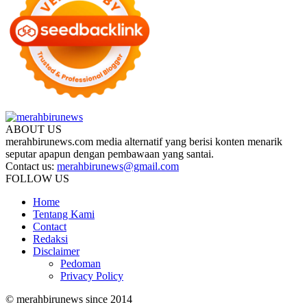
ABOUT US
merahbirunews.com media alternatif yang berisi konten menarik
seputar apapun dengan pembawaan yang santai.
Contact us:
merahbirunews@gmail.com
FOLLOW US
Home
Tentang Kami
Contact
Redaksi
Disclaimer
Pedoman
Privacy Policy
© merahbirunews since 2014