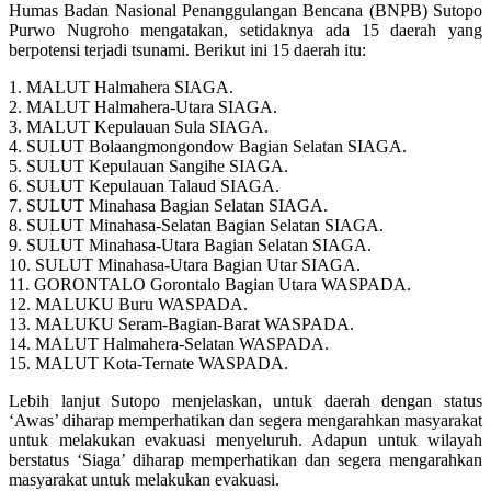
Humas Badan Nasional Penanggulangan Bencana (BNPB) Sutopo
Purwo Nugroho mengatakan, setidaknya ada 15 daerah yang
berpotensi terjadi tsunami. Berikut ini 15 daerah itu:
1. MALUT Halmahera SIAGA.
2. MALUT Halmahera-Utara SIAGA.
3. MALUT Kepulauan Sula SIAGA.
4. SULUT Bolaangmongondow Bagian Selatan SIAGA.
5. SULUT Kepulauan Sangihe SIAGA.
6. SULUT Kepulauan Talaud SIAGA.
7. SULUT Minahasa Bagian Selatan SIAGA.
8. SULUT Minahasa-Selatan Bagian Selatan SIAGA.
9. SULUT Minahasa-Utara Bagian Selatan SIAGA.
10. SULUT Minahasa-Utara Bagian Utar SIAGA.
11. GORONTALO Gorontalo Bagian Utara WASPADA.
12. MALUKU Buru WASPADA.
13. MALUKU Seram-Bagian-Barat WASPADA.
14. MALUT Halmahera-Selatan WASPADA.
15. MALUT Kota-Ternate WASPADA.
Lebih lanjut Sutopo menjelaskan, untuk daerah dengan status
‘Awas’ diharap memperhatikan dan segera mengarahkan masyarakat
untuk melakukan evakuasi menyeluruh. Adapun untuk wilayah
berstatus ‘Siaga’ diharap memperhatikan dan segera mengarahkan
masyarakat untuk melakukan evakuasi.