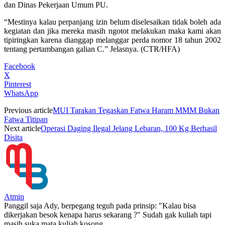
dan Dinas Pekerjaan Umum PU.
“Mestinya kalau perpanjang izin belum diselesaikan tidak boleh ada
kegiatan dan jika mereka masih ngotot melakukan maka kami akan
tipiringkan karena dianggap melanggar perda nomor 18 tahun 2002
tentang pertambangan galian C.” Jelasnya. (CTR/HFA)
Facebook
X
Pinterest
WhatsApp
Previous article
MUI Tarakan Tegaskan Fatwa Haram MMM Bukan
Fatwa Titipan
Next article
Operasi Daging Ilegal Jelang Lebaran, 100 Kg Berhasil
Disita
Atmin
Panggil saja Ady, berpegang teguh pada prinsip: "Kalau bisa
dikerjakan besok kenapa harus sekarang ?" Sudah gak kuliah tapi
masih suka mata kuliah kosong.