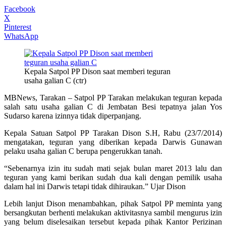
Facebook
X
Pinterest
WhatsApp
Kepala Satpol PP Dison saat memberi teguran
usaha galian C (ctr)
MBNews, Tarakan – Satpol PP Tarakan melakukan teguran kepada
salah satu usaha galian C di Jembatan Besi tepatnya jalan Yos
Sudarso karena izinnya tidak diperpanjang.
Kepala Satuan Satpol PP Tarakan Dison S.H, Rabu (23/7/2014)
mengatakan, teguran yang diberikan kepada Darwis Gunawan
pelaku usaha galian C berupa pengerukkan tanah.
“Sebenarnya izin itu sudah mati sejak bulan maret 2013 lalu dan
teguran yang kami berikan sudah dua kali dengan pemilik usaha
dalam hal ini Darwis tetapi tidak dihiraukan.” Ujar Dison
Lebih lanjut Dison menambahkan, pihak Satpol PP meminta yang
bersangkutan berhenti melakukan aktivitasnya sambil mengurus izin
yang belum diselesaikan tersebut kepada pihak Kantor Perizinan