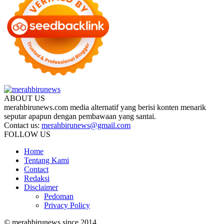
ABOUT US
merahbirunews.com media alternatif yang berisi konten menarik
seputar apapun dengan pembawaan yang santai.
Contact us:
merahbirunews@gmail.com
FOLLOW US
Home
Tentang Kami
Contact
Redaksi
Disclaimer
Pedoman
Privacy Policy
© merahbirunews since 2014