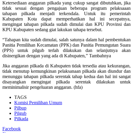
Ketersediaan anggaran pilkada yang cukup sangat dibutuhkan, jika
tidak sesuai dengan pengajuan beberapa program pelaksaaan
tahapan pilkada menjadi terkendala. Untuk itu pemerintah
Kabupaten Kota dapat memperhatikan hal ini secepatnya,
mengingat tahapan pilkada sudah dimulai dan KPU Provinsi dan
KPU Kabupaten sedang giat lakukan tahapa tersebut.
“Tahapan kita sudah dimulai, salah satunya dalam hal pembentukan
Panitia Pemilihan Kecamatan (PPK) dan Panitia Pemungutan Suara
(PPS) untuk pilgub terlah dilakukan dan selanjutnya akan
disinergikan dengan yang ada di Kabupaten,” Tambahnya
Jika anggaran pilkada di Kabupaten tidak tersedia atau kekurangan,
tidak menutup kemungkinan pelaksanaan pilkada akan diundur dan
menunggu tahapan pilkada serentak tahap kedua dan hal ini sangat
disayangkan mengingat pilkada serentak dilakukan untuk
meminimalisir pengeluaran anggaran. (hfa)
TAGS
Komisi Pemilihan Umum
Pilbup
Pilgub
Pilkada
Facebook