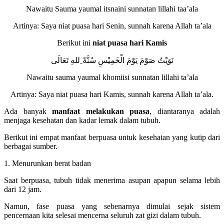
Nawaitu Sauma yaumal itsnaini sunnatan lillahi taa’ala
Artinya: Saya niat puasa hari Senin, sunnah karena Allah ta’ala
Berikut ini
niat puasa hari Kamis
نَوَيْتُ صَوْمَ يَوْمَ الْخَمِيْسِ سُنَّةً ِللهِ تَعَالَى
Nawaitu sauma yaumal khomiisi sunnatan lillahi ta’ala
Artinya: Saya niat puasa hari Kamis, sunnah karena Allah ta’ala.
Ada banyak
manfaat melakukan puasa
, diantaranya adalah
menjaga kesehatan dan kadar lemak dalam tubuh.
Berikut ini empat manfaat berpuasa untuk kesehatan yang kutip dari
berbagai sumber.
1. Menurunkan berat badan
Saat berpuasa, tubuh tidak menerima asupan apapun selama lebih
dari 12 jam.
Namun, fase puasa yang sebenarnya dimulai sejak sistem
pencernaan kita selesai mencerna seluruh zat gizi dalam tubuh.