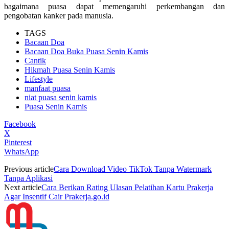
bagaimana puasa dapat memengaruhi perkembangan dan
pengobatan kanker pada manusia.
TAGS
Bacaan Doa
Bacaan Doa Buka Puasa Senin Kamis
Cantik
Hikmah Puasa Senin Kamis
Lifestyle
manfaat puasa
niat puasa senin kamis
Puasa Senin Kamis
Facebook
X
Pinterest
WhatsApp
Previous article
Cara Download Video TikTok Tanpa Watermark
Tanpa Aplikasi
Next article
Cara Berikan Rating Ulasan Pelatihan Kartu Prakerja
Agar Insentif Cair Prakerja.go.id