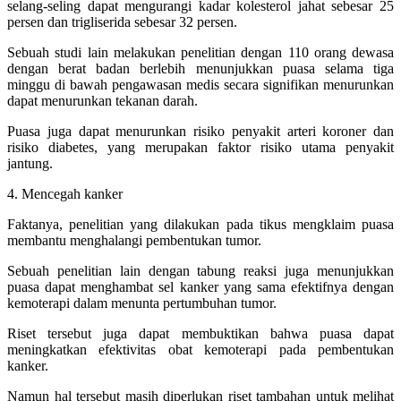
selang-seling dapat mengurangi kadar kolesterol jahat sebesar 25
persen dan trigliserida sebesar 32 persen.
Sebuah studi lain melakukan penelitian dengan 110 orang dewasa
dengan berat badan berlebih menunjukkan puasa selama tiga
minggu di bawah pengawasan medis secara signifikan menurunkan
dapat menurunkan tekanan darah.
Puasa juga dapat menurunkan risiko penyakit arteri koroner dan
risiko diabetes, yang merupakan faktor risiko utama penyakit
jantung.
4. Mencegah kanker
Faktanya, penelitian yang dilakukan pada tikus mengklaim puasa
membantu menghalangi pembentukan tumor.
Sebuah penelitian lain dengan tabung reaksi juga menunjukkan
puasa dapat menghambat sel kanker yang sama efektifnya dengan
kemoterapi dalam menunta pertumbuhan tumor.
Riset tersebut juga dapat membuktikan bahwa puasa dapat
meningkatkan efektivitas obat kemoterapi pada pembentukan
kanker.
Namun hal tersebut masih diperlukan riset tambahan untuk melihat