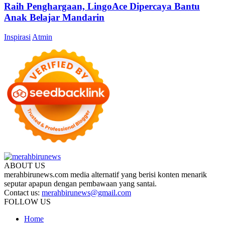
Raih Penghargaan, LingoAce Dipercaya Bantu
Anak Belajar Mandarin
Inspirasi
Atmin
ABOUT US
merahbirunews.com media alternatif yang berisi konten menarik
seputar apapun dengan pembawaan yang santai.
Contact us:
merahbirunews@gmail.com
FOLLOW US
Home