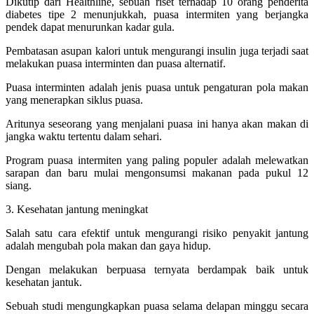
Dikutip dari Healthline, sebuah riset terhadap 10 orang penderita
diabetes tipe 2 menunjukkah, puasa intermiten yang berjangka
pendek dapat menurunkan kadar gula.
Pembatasan asupan kalori untuk mengurangi insulin juga terjadi saat
melakukan puasa interminten dan puasa alternatif.
Puasa interminten adalah jenis puasa untuk pengaturan pola makan
yang menerapkan siklus puasa.
Aritunya seseorang yang menjalani puasa ini hanya akan makan di
jangka waktu tertentu dalam sehari.
Program puasa intermiten yang paling populer adalah melewatkan
sarapan dan baru mulai mengonsumsi makanan pada pukul 12
siang.
3. Kesehatan jantung meningkat
Salah satu cara efektif untuk mengurangi risiko penyakit jantung
adalah mengubah pola makan dan gaya hidup.
Dengan melakukan berpuasa ternyata berdampak baik untuk
kesehatan jantuk.
Sebuah studi mengungkapkan puasa selama delapan minggu secara