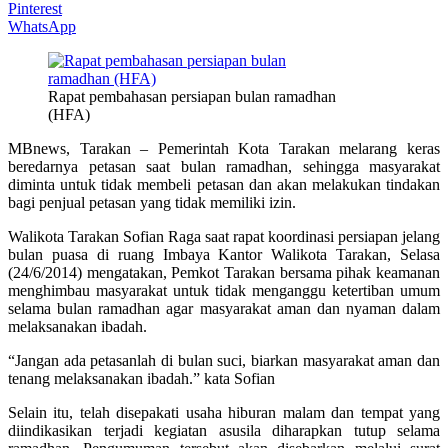
Pinterest
WhatsApp
Rapat pembahasan persiapan bulan ramadhan
(HFA)
MBnews, Tarakan – Pemerintah Kota Tarakan melarang keras
beredarnya petasan saat bulan ramadhan, sehingga masyarakat
diminta untuk tidak membeli petasan dan akan melakukan tindakan
bagi penjual petasan yang tidak memiliki izin.
Walikota Tarakan Sofian Raga saat rapat koordinasi persiapan jelang
bulan puasa di ruang Imbaya Kantor Walikota Tarakan, Selasa
(24/6/2014) mengatakan, Pemkot Tarakan bersama pihak keamanan
menghimbau masyarakat untuk tidak menganggu ketertiban umum
selama bulan ramadhan agar masyarakat aman dan nyaman dalam
melaksanakan ibadah.
“Jangan ada petasanlah di bulan suci, biarkan masyarakat aman dan
tenang melaksanakan ibadah.” kata Sofian
Selain itu, telah disepakati usaha hiburan malam dan tempat yang
diindikasikan terjadi kegiatan asusila diharapkan tutup selama