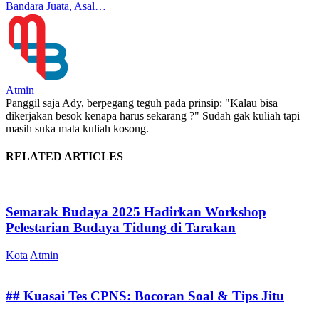
Bandara Juata, Asal…
Atmin
Panggil saja Ady, berpegang teguh pada prinsip: "Kalau bisa
dikerjakan besok kenapa harus sekarang ?" Sudah gak kuliah tapi
masih suka mata kuliah kosong.
RELATED ARTICLES
Semarak Budaya 2025 Hadirkan Workshop
Pelestarian Budaya Tidung di Tarakan
Kota
Atmin
## Kuasai Tes CPNS: Bocoran Soal & Tips Jitu