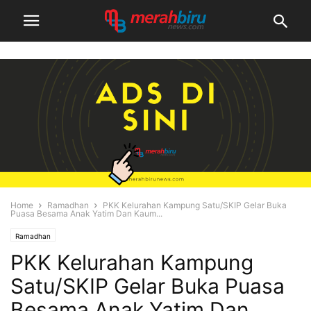
Home
Ramadhan
PKK Kelurahan Kampung Satu/SKIP Gelar Buka
Puasa Besama Anak Yatim Dan Kaum...
Ramadhan
PKK Kelurahan Kampung
Satu/SKIP Gelar Buka Puasa
Besama Anak Yatim Dan