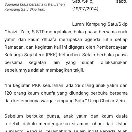
Satu/Skip, sabtu
Suanana buka bersama di Kelurahan
(19/07/2014).
Kampung Satu Skip (run)
Lurah Kampung Satu/Skip
Chaizir Zain, S.STP mengatakan, buka puasa bersama anak
yatim dan kaum dhuafa merupakan agenda rutin setiap
Ramadan, dan kegiatan kali ini digagas oleh Pemberdayaan
Keluarga Sejahtera (PKK) Kelurahan. Selain berbuka puasa
bersama kegiatan lain yang sudah dilaksanakan
sebelumnya adalah membagikan takjil.
“Ini kegiatan PKK kelurahan, ada 29 orang anak yatim dan
120 orang kaum dhuafa yang diundang berbuka bersama
dan kesemuanya warga kampung Satu.” Ucap Chaizir Zein.
Sebelum berbuka puasa, anak yatim dan kaum duafa
terlebih dahulu mendengarkan siraman rohani dari Ustad
Suprapto, yang isi ceramahnya selain ingat kepada Allah