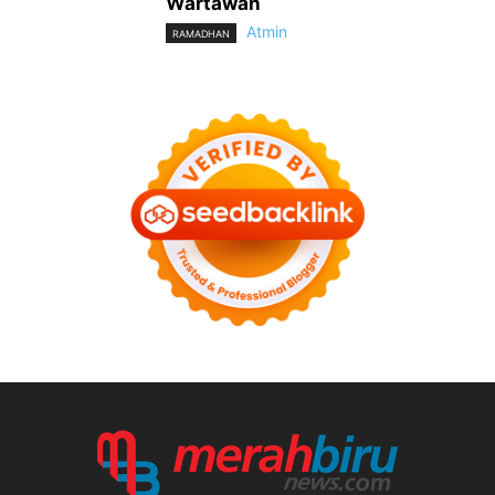
Wartawan
Atmin
RAMADHAN