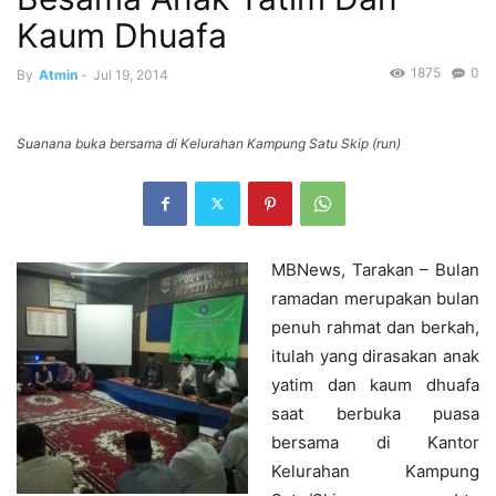
Kaum Dhuafa
1875
0
By
Atmin
-
Jul 19, 2014
Suanana buka bersama di Kelurahan Kampung Satu Skip (run)
MBNews, Tarakan – Bulan
ramadan merupakan bulan
penuh rahmat dan berkah,
itulah yang dirasakan anak
yatim dan kaum dhuafa
saat berbuka puasa
bersama di Kantor
Kelurahan Kampung