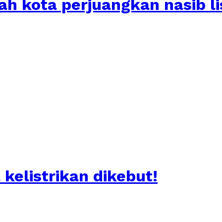
 kota perjuangkan nasib li
 kelistrikan dikebut!