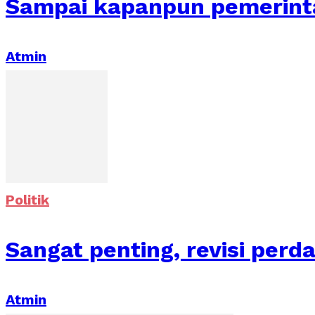
Sampai kapanpun pemerintah
Atmin
Politik
Sangat penting, revisi perda
Atmin