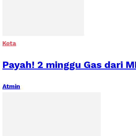
Kota
Payah! 2 minggu Gas dari M
Atmin