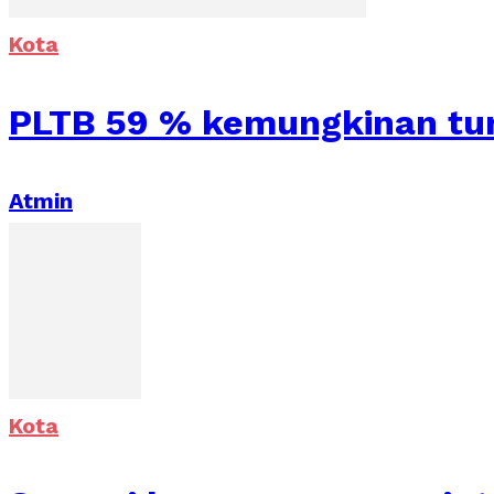
Kota
PLTB 59 % kemungkinan tur
Atmin
Kota