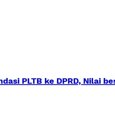
asi PLTB ke DPRD, Nilai bes