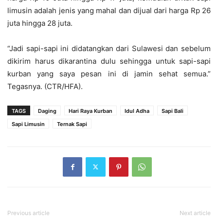
limusin adalah jenis yang mahal dan dijual dari harga Rp 26
juta hingga 28 juta.
“Jadi sapi-sapi ini didatangkan dari Sulawesi dan sebelum
dikirim harus dikarantina dulu sehingga untuk sapi-sapi
kurban yang saya pesan ini di jamin sehat semua.”
Tegasnya. (CTR/HFA).
TAGS
Daging
Hari Raya Kurban
Idul Adha
Sapi Bali
Sapi Limusin
Ternak Sapi
Previous article
Next article