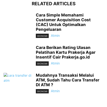
RELATED ARTICLES
Cara Simple Memahami
Customer Acquisition Cost
(CAC) Untuk Optimalkan
Pengeluaran
Atmin
EKONOMI
Cara Berikan Rating Ulasan
Pelatihan Kartu Prakerja Agar
Insentif Cair Prakerja.go.id
Atmin
EKONOMI
Mudahnya Transaksi Melalui
ATM, Sudah Tahu Cara Transfer
DI ATM ?
Atmin
EKONOMI