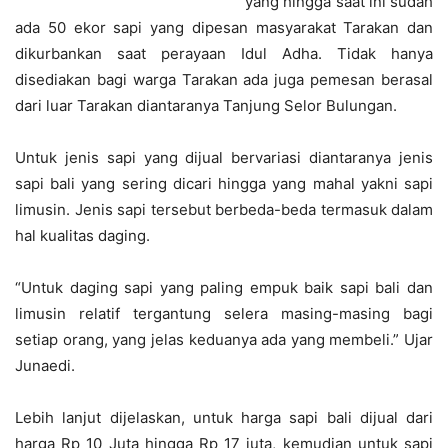
yang hingga saat ini sudah
ada 50 ekor sapi yang dipesan masyarakat Tarakan dan
dikurbankan saat perayaan Idul Adha. Tidak hanya
disediakan bagi warga Tarakan ada juga pemesan berasal
dari luar Tarakan diantaranya Tanjung Selor Bulungan.
Untuk jenis sapi yang dijual bervariasi diantaranya jenis
sapi bali yang sering dicari hingga yang mahal yakni sapi
limusin. Jenis sapi tersebut berbeda-beda termasuk dalam
hal kualitas daging.
“Untuk daging sapi yang paling empuk baik sapi bali dan
limusin relatif tergantung selera masing-masing bagi
setiap orang, yang jelas keduanya ada yang membeli.” Ujar
Junaedi.
Lebih lanjut dijelaskan, untuk harga sapi bali dijual dari
harga Rp 10 Juta hingga Rp 17 juta, kemudian untuk sapi