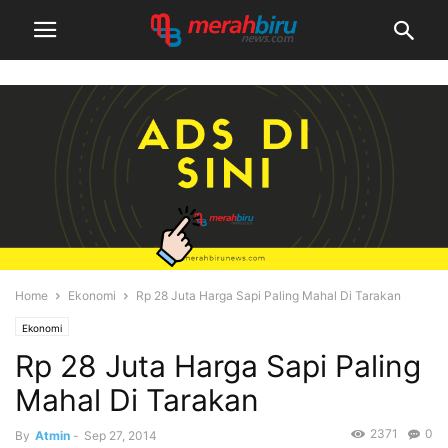
Home
Ekonomi
Rp 28 Juta Harga Sapi Paling Mahal Di Tarakan
Ekonomi
Rp 28 Juta Harga Sapi Paling
Mahal Di Tarakan
2371
0
By
Atmin
-
Sep 27, 2014