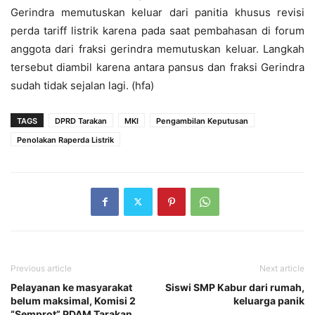
Gerindra memutuskan keluar dari panitia khusus revisi
perda tariff listrik karena pada saat pembahasan di forum
anggota dari fraksi gerindra memutuskan keluar. Langkah
tersebut diambil karena antara pansus dan fraksi Gerindra
sudah tidak sejalan lagi. (hfa)
TAGS
DPRD Tarakan
MKI
Pengambilan Keputusan
Penolakan Raperda Listrik
Previous article
Next article
Pelayanan ke masyarakat
Siswi SMP Kabur dari rumah,
belum maksimal, Komisi 2
keluarga panik
“Semprot” PDAM Tarakan