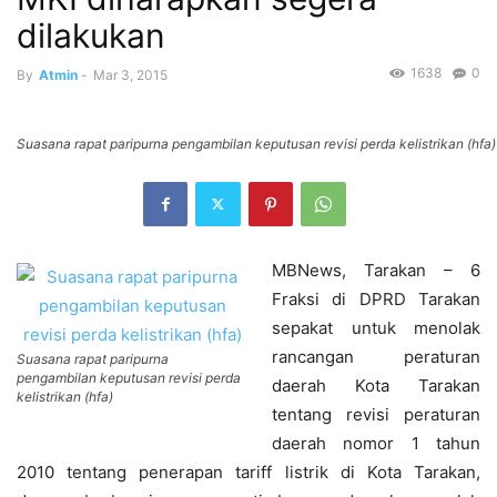
dilakukan
1638
0
By
Atmin
-
Mar 3, 2015
Suasana rapat paripurna pengambilan keputusan revisi perda kelistrikan (hfa)
MBNews, Tarakan – 6
Fraksi di DPRD Tarakan
sepakat untuk menolak
rancangan peraturan
Suasana rapat paripurna
pengambilan keputusan revisi perda
daerah Kota Tarakan
kelistrikan (hfa)
tentang revisi peraturan
daerah nomor 1 tahun
2010 tentang penerapan tariff listrik di Kota Tarakan,