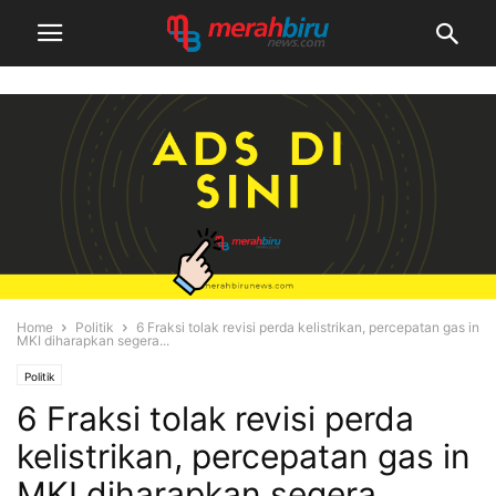
Home
Politik
6 Fraksi tolak revisi perda kelistrikan, percepatan gas in
MKI diharapkan segera...
Politik
6 Fraksi tolak revisi perda
kelistrikan, percepatan gas in
MKI diharapkan segera