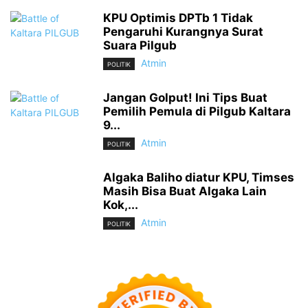
KPU Optimis DPTb 1 Tidak
Pengaruhi Kurangnya Surat
Suara Pilgub
Atmin
POLITIK
Jangan Golput! Ini Tips Buat
Pemilih Pemula di Pilgub Kaltara
9...
Atmin
POLITIK
Algaka Baliho diatur KPU, Timses
Masih Bisa Buat Algaka Lain
Kok,...
Atmin
POLITIK