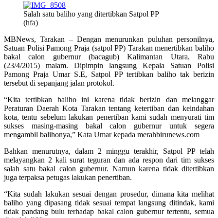
Salah satu baliho yang ditertibkan Satpol PP
(hfa)
MBNews, Tarakan – Dengan menurunkan puluhan personilnya,
Satuan Polisi Pamong Praja (satpol PP) Tarakan menertibkan baliho
bakal calon gubernur (bacagub) Kalimantan Utara, Rabu
(23/4/2015) malam. Dipimpin langsung Kepala Satuan Polisi
Pamong Praja Umar S.E, Satpol PP tertibkan baliho tak berizin
tersebut di sepanjang jalan protokol.
“Kita tertibkan baliho ini karena tidak berizin dan melanggar
Peraturan Daerah Kota Tarakan tentang ketertiban dan keindahan
kota, tentu sebelum lakukan penertiban kami sudah menyurati tim
sukses masing-masing bakal calon gubernur untuk segera
mengambil balihonya,” Kata Umar kepada merahbirunews.com
Bahkan menurutnya, dalam 2 minggu terakhir, Satpol PP telah
melayangkan 2 kali surat teguran dan ada respon dari tim sukses
salah satu bakal calon gubernur. Namun karena tidak ditertibkan
juga terpaksa petugas lakukan penertiban.
“Kita sudah lakukan sesuai dengan prosedur, dimana kita melihat
baliho yang dipasang tidak sesuai tempat langsung ditindak, kami
tidak pandang bulu terhadap bakal calon gubernur tertentu, semua