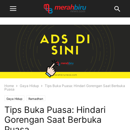
Home
Gaya Hidup
Tips Buka Puasa: Hindari Gorengan Saat Berbuka
Puasa
Gaya Hidup
Ramadhan
Tips Buka Puasa: Hindari
Gorengan Saat Berbuka
Puasa