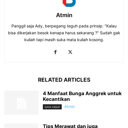
Atmin
Panggil saja Ady, berpegang teguh pada prinsip: "Kalau
bisa dikerjakan besok kenapa harus sekarang ?" Sudah gak
kuliah tapi masih suka mata kuliah kosong.
RELATED ARTICLES
4 Manfaat Bunga Anggrek untuk
Kecantikan
Atmin
GAYA HIDUP
Tips Merawat dan juga