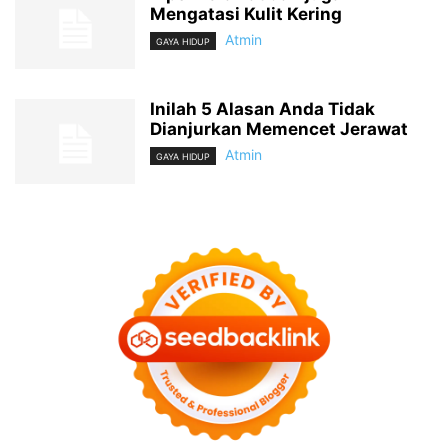
Mengatasi Kulit Kering
Atmin
GAYA HIDUP
Inilah 5 Alasan Anda Tidak
Dianjurkan Memencet Jerawat
Atmin
GAYA HIDUP