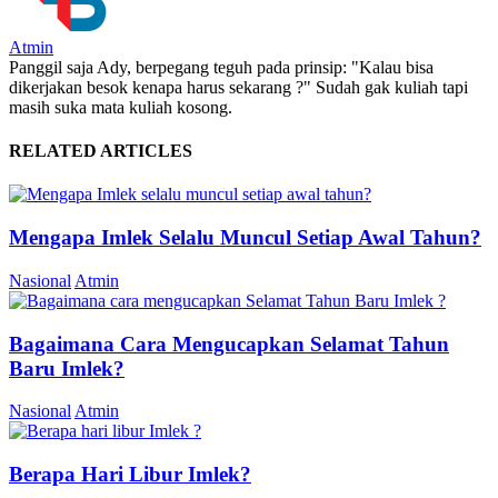
Atmin
Panggil saja Ady, berpegang teguh pada prinsip: "Kalau bisa
dikerjakan besok kenapa harus sekarang ?" Sudah gak kuliah tapi
masih suka mata kuliah kosong.
RELATED ARTICLES
Mengapa Imlek Selalu Muncul Setiap Awal Tahun?
Nasional
Atmin
Bagaimana Cara Mengucapkan Selamat Tahun
Baru Imlek?
Nasional
Atmin
Berapa Hari Libur Imlek?