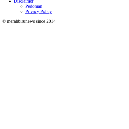
Disclaimer
Pedoman
Privacy Policy
© merahbirunews since 2014