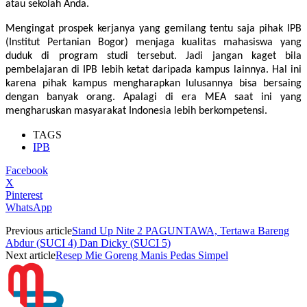
atau sekolah Anda.
Mengingat prospek kerjanya yang gemilang tentu saja pihak
IPB
(Institut Pertanian Bogor)
menjaga kualitas mahasiswa yang
duduk di program studi tersebut. Jadi jangan kaget bila
pembelajaran di IPB lebih ketat daripada kampus lainnya. Hal ini
karena pihak kampus mengharapkan lulusannya bisa bersaing
dengan banyak orang. Apalagi di era MEA saat ini yang
mengharuskan masyarakat Indonesia lebih berkompetensi.
TAGS
IPB
Facebook
X
Pinterest
WhatsApp
Previous article
Stand Up Nite 2 PAGUNTAWA, Tertawa Bareng
Abdur (SUCI 4) Dan Dicky (SUCI 5)
Next article
Resep Mie Goreng Manis Pedas Simpel