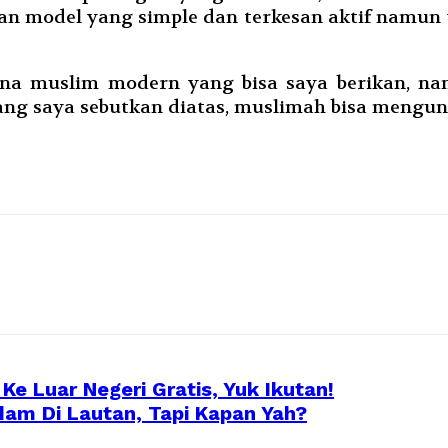
an model yang simple dan terkesan aktif namun 
ana muslim modern yang bisa saya berikan, na
g saya sebutkan diatas, muslimah bisa mengun
e Luar Negeri Gratis, Yuk Ikutan!
am Di Lautan, Tapi Kapan Yah?