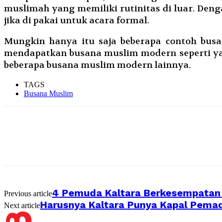
muslimah yang memiliki rutinitas di luar. Deng
jika di pakai untuk acara formal.
Mungkin hanya itu saja beberapa contoh bus
mendapatkan busana muslim modern seperti yan
beberapa busana muslim modern lainnya.
TAGS
Busana Muslim
4 Pemuda Kaltara Berkesempatan K
Previous article
Harusnya Kaltara Punya Kapal Pemad
Next article