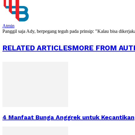
Atmin
Panggil saja Ady, berpegang teguh pada prinsip: "Kalau bisa dikerja
RELATED ARTICLES
MORE FROM AUT
4 Manfaat Bunga Anggrek untuk Kecantikan