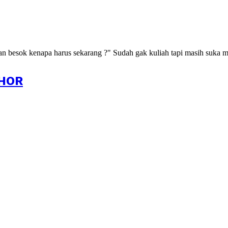
kan besok kenapa harus sekarang ?" Sudah gak kuliah tapi masih suka m
HOR