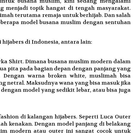
n untuk busana muslim, kini sedang mengalami
g menjadi topik hangat di tengah masyarakat.
ah terutama remaja untuk berhijab. Dan salah
beberapa model busana muslim dengan sentuhan
jabers di Indonesia, antara lain:
hyka Shirt. Dimana busana muslim modern dalam
dua pita pada bagian depan dengan panjang yang
. Dengan warna broken white, muslimah bisa
ng netral. Maksudnya wana yang bisa masuk jika
ngan model yang sedikit lebar, atau bisa juga
shion di kalangan hijabers. Seperti Luca Outer
h kenakan. Dengan model panjang di belakang
lim modern atau outer ini sangat cocok untuk