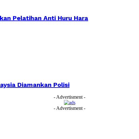
ikan Pelatihan Anti Huru Hara
aysia Diamankan Polisi
- Advertisment -
- Advertisment -