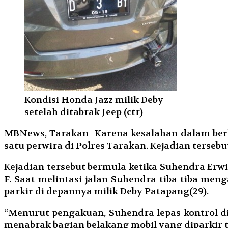
Kondisi Honda Jazz milik Deby
setelah ditabrak Jeep (ctr)
MBNews, Tarakan- Karena kesalahan dalam berk
satu perwira di Polres Tarakan. Kejadian terseb
Kejadian tersebut bermula ketika Suhendra Erwi
F. Saat melintasi jalan Suhendra tiba-tiba men
parkir di depannya milik Deby Patapang(29).
“Menurut pengakuan, Suhendra lepas kontrol d
menabrak bagian belakang mobil yang diparkir t