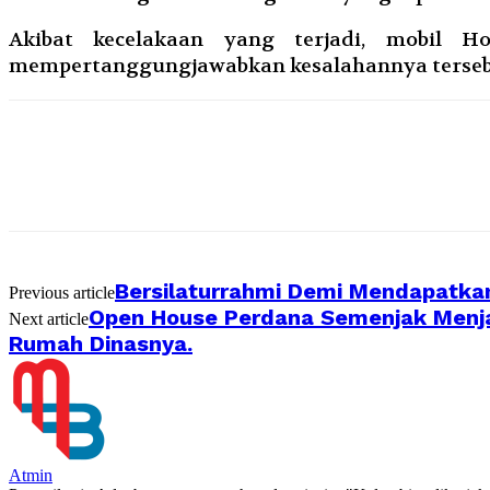
Akibat kecelakaan yang terjadi, mobil 
mempertanggungjawabkan kesalahannya terseb
Bersilaturrahmi Demi Mendapatka
Previous article
Open House Perdana Semenjak Menjab
Next article
Rumah Dinasnya.
Atmin