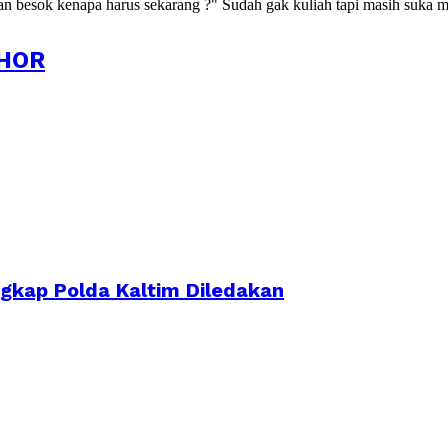
kan besok kenapa harus sekarang ?" Sudah gak kuliah tapi masih suka m
HOR
ngkap Polda Kaltim Diledakan