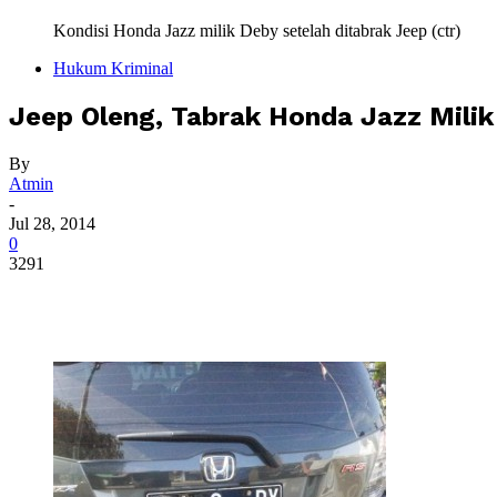
Kondisi Honda Jazz milik Deby setelah ditabrak Jeep (ctr)
Hukum Kriminal
Jeep Oleng, Tabrak Honda Jazz Milik 
By
Atmin
-
Jul 28, 2014
0
3291