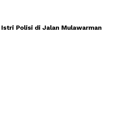
Istri Polisi di Jalan Mulawarman