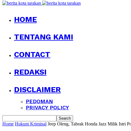
HOME
TENTANG KAMI
CONTACT
REDAKSI
DISCLAIMER
PEDOMAN
PRIVACY POLICY
Home
Hukum Kriminal
Jeep Oleng, Tabrak Honda Jazz Milik Istri P