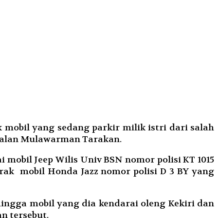
bil yang sedang parkir milik istri dari salah
ar jalan Mulawarman Tarakan.
 mobil Jeep Wilis Univ BSN nomor polisi KT 1015
abrak mobil Honda Jazz nomor polisi D 3 BY yang
ngga mobil yang dia kendarai oleng Kekiri dan
n tersebut.