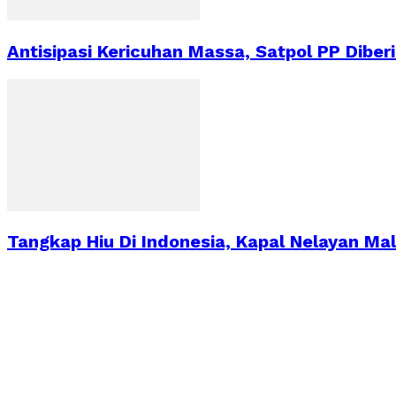
Antisipasi Kericuhan Massa, Satpol PP Diber
Tangkap Hiu Di Indonesia, Kapal Nelayan Mal