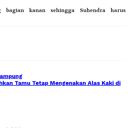
ng bagian kanan sehingga Suhendra harus
 Kampung
ahkan Tamu Tetap Mengenakan Alas Kaki di