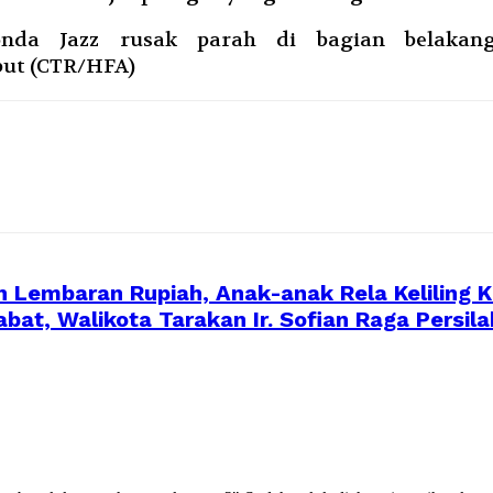
Honda Jazz rusak parah di bagian belaka
ut (CTR/HFA)
n Lembaran Rupiah, Anak-anak Rela Keliling
at, Walikota Tarakan Ir. Sofian Raga Persil