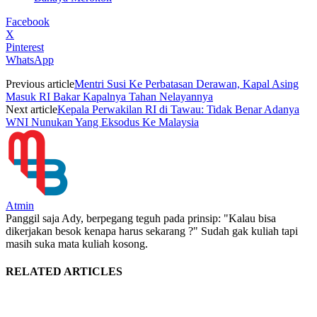
Facebook
X
Pinterest
WhatsApp
Previous article
Mentri Susi Ke Perbatasan Derawan, Kapal Asing
Masuk RI Bakar Kapalnya Tahan Nelayannya
Next article
Kepala Perwakilan RI di Tawau: Tidak Benar Adanya
WNI Nunukan Yang Eksodus Ke Malaysia
Atmin
Panggil saja Ady, berpegang teguh pada prinsip: "Kalau bisa
dikerjakan besok kenapa harus sekarang ?" Sudah gak kuliah tapi
masih suka mata kuliah kosong.
RELATED ARTICLES