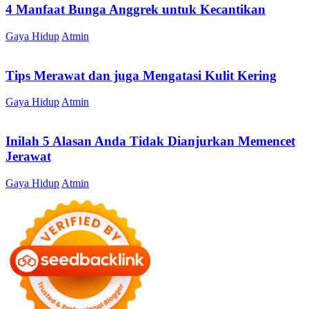
4 Manfaat Bunga Anggrek untuk Kecantikan
Gaya Hidup
Atmin
Tips Merawat dan juga Mengatasi Kulit Kering
Gaya Hidup
Atmin
Inilah 5 Alasan Anda Tidak Dianjurkan Memencet
Jerawat
Gaya Hidup
Atmin