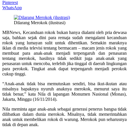
Pinterest
WhatsApp
Dilarang Merokok (ilustrasi)
MBNews, Kecanduan rokok bukan hanya dialami oleh pria dewasa
saja, bahkan sejak dini para remaja sudah mengalami kecanduan
rokok yang lumayan sulit untuk dihentikan. Semakin maraknya
iklan di media televisi tentang bermacam – macam jenis rokok yang
membuat para anak-anak menjadi terpengaruh dan penasaran
tentang merokok, hasilnya tidak sedikit juga anak-anak yang
penasaran untuk mencoba, terlebih jika tinggal di daerah lingkungan
para perokok. Tingkat anak dapat terpengaruh menjadi perokok
cukup tinggi.
“Anak-anak tidak bisa memutuskan sendiri, bisa ikut-ikutan atau
misalnya bapaknya nyuruh anaknya merokok, menurut saya itu
tidak benar,” kata Nila di lapangan Monumen Nasional (Monas),
Jakarta, Minggu (16/11/2014).
Nila meminta agar anak-anak sebagai generasi penerus bangsa tidak
dilibatkan dalam dunia merokok. Misalnya, tidak memerintahkan
anak untuk membelikan rokok di warung. Merokok pun seharusnya
tidak di depan anak.