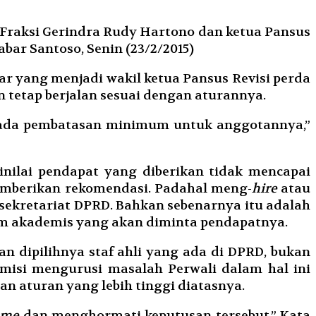
 Fraksi Gerindra Rudy Hartono dan ketua Pansus
bar Santoso, Senin (23/2/2015)
lkar yang menjadi wakil ketua Pansus Revisi perda
 tetap berjalan sesuai dengan aturannya.
ak ada pembatasan minimum untuk anggotannya,”
nilai pendapat yang diberikan tidak mencapai
emberikan rekomendasi. Padahal meng-
hire
atau
sekretariat DPRD. Bahkan sebenarnya itu adalah
im akademis yang akan diminta pendapatnya.
n dipilihnya staf ahli yang ada di DPRD, bukan
demisi mengurusi masalah Perwali dalam hal ini
n aturan yang lebih tinggi diatasnya.
ome
dan menghormati keputusan tersebut.” Kata