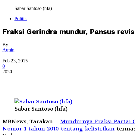
Sabar Santoso (hfa)
Politik
Fraksi Gerindra mundur, Pansus revisi
By
Atmin
-
Feb 23, 2015
0
2050
Sabar Santoso (hfa)
MBNews, Tarakan –
Mundurnya Fraksi Partai G
Nomor 1 tahun 2010 tentang kelistrikan
termas