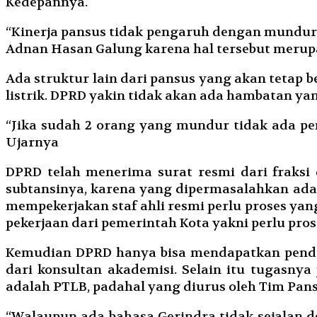
Kedepannya.
“Kinerja pansus tidak pengaruh dengan mundurn
Adnan Hasan Galung karena hal tersebut merupak
Ada struktur lain dari pansus yang akan tetap be
listrik. DPRD yakin tidak akan ada hambatan ya
“Jika sudah 2 orang yang mundur tidak ada pe
Ujarnya
DPRD telah menerima surat resmi dari fraksi
subtansinya, karena yang dipermasalahkan ada
mempekerjakan staf ahli resmi perlu proses ya
pekerjaan dari pemerintah Kota yakni perlu p
Kemudian DPRD hanya bisa mendapatkan pendapat
dari konsultan akademisi. Selain itu tugasnya
adalah PTLB, padahal yang diurus oleh Tim Pans
“Walaupun ada bahasa Gerindra tidak sejalan