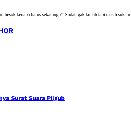
kan besok kenapa harus sekarang ?" Sudah gak kuliah tapi masih suka m
HOR
nya Surat Suara Pilgub