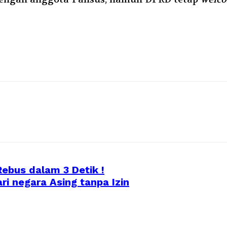
ebus dalam 3 Detik !
i negara Asing tanpa Izin