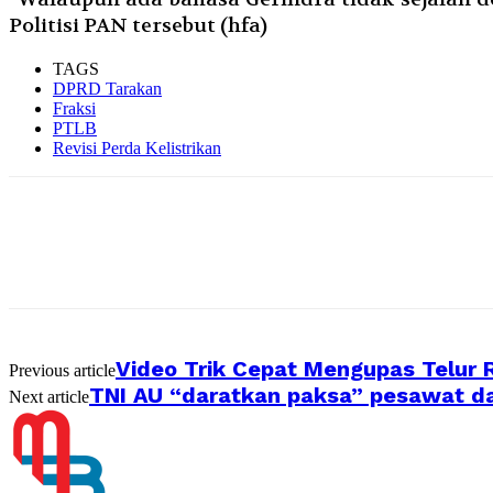
Politisi PAN tersebut (hfa)
TAGS
DPRD Tarakan
Fraksi
PTLB
Revisi Perda Kelistrikan
Video Trik Cepat Mengupas Telur R
Previous article
TNI AU “daratkan paksa” pesawat dar
Next article