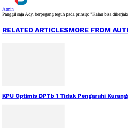
Atmin
Panggil saja Ady, berpegang teguh pada prinsip: "Kalau bisa dikerja
RELATED ARTICLES
MORE FROM AUT
KPU Optimis DPTb 1 Tidak Pengaruhi Kurang