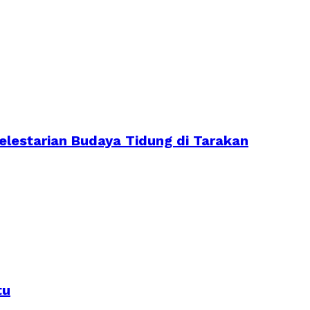
lestarian Budaya Tidung di Tarakan
tu