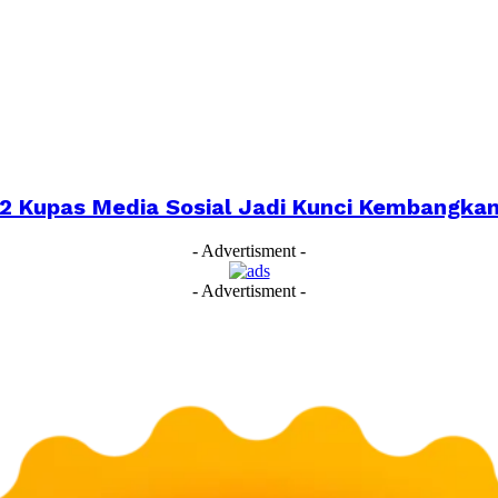
022 Kupas Media Sosial Jadi Kunci Kembangk
- Advertisment -
- Advertisment -