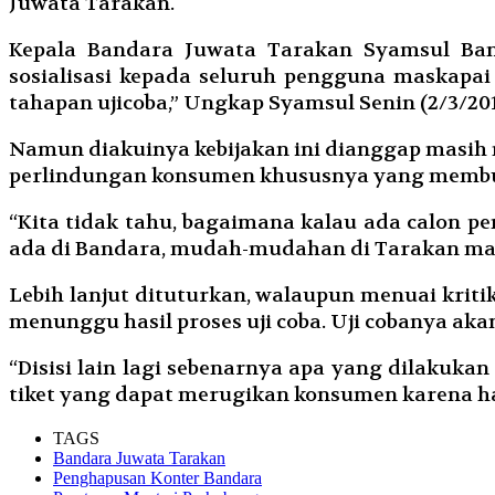
Juwata Tarakan.
Kepala Bandara Juwata Tarakan Syamsul Ban
sosialisasi kepada seluruh pengguna maskapai 
tahapan ujicoba,” Ungkap Syamsul Senin (2/3/20
Namun diakuinya kebijakan ini dianggap masih 
perlindungan konsumen khususnya yang membut
“Kita tidak tahu, bagaimana kalau ada calon p
ada di Bandara, mudah-mudahan di Tarakan mas
Lebih lanjut dituturkan, walaupun menuai kriti
menunggu hasil proses uji coba. Uji cobanya akan
“Disisi lain lagi sebenarnya apa yang dilakuka
tiket yang dapat merugikan konsumen karena ha
TAGS
Bandara Juwata Tarakan
Penghapusan Konter Bandara