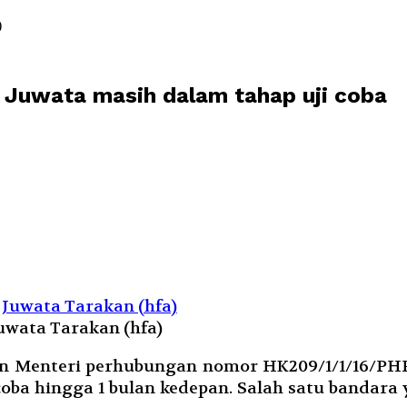
)
 Juwata masih dalam tahap uji coba
uwata Tarakan (hfa)
 Menteri perhubungan nomor HK209/1/1/16/PHP./
coba hingga 1 bulan kedepan. Salah satu bandara