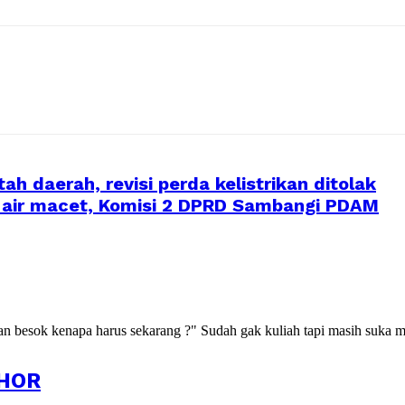
h daerah, revisi perda kelistrikan ditolak
 air macet, Komisi 2 DPRD Sambangi PDAM
kan besok kenapa harus sekarang ?" Sudah gak kuliah tapi masih suka m
HOR