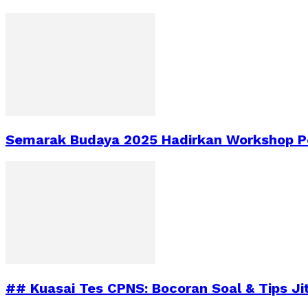
Semarak Budaya 2025 Hadirkan Workshop Pe
## Kuasai Tes CPNS: Bocoran Soal & Tips Ji