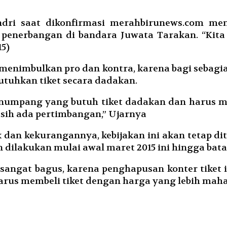
dri saat dikonfirmasi merahbirunews.com men
penerbangan di bandara Juwata Tarakan. “Kita 
15)
menimbulkan pro dan kontra, karena bagi sebagia
uhkan tiket secara dadakan.
enumpang yang butuh tiket dadakan dan harus m
ih ada pertimbangan,” Ujarnya
k dan kekurangannya, kebijakan ini akan tetap di
 dilakukan mulai awal maret 2015 ini hingga batas
n sangat bagus, karena penghapusan konter tike
rus membeli tiket dengan harga yang lebih maha