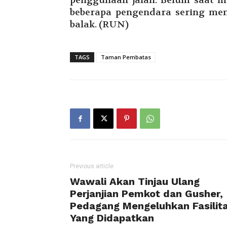
penggunaan jalan. Belum saat 
beberapa pengendara sering me
balak. (RUN)
TAGS
Taman Pembatas
Previous article
Wawali Akan Tinjau Ulang
Perjanjian Pemkot dan Gusher,
Pedagang Mengeluhkan Fasilit
Yang Didapatkan