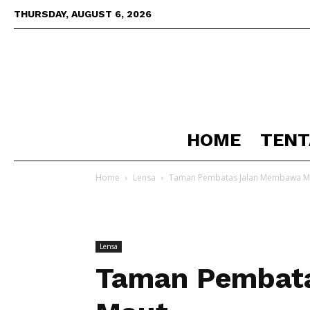
THURSDAY, AUGUST 6, 2026
HOME
TENT
Home
Lensa
Taman Pembatas Jalan Membawa M
Lensa
Taman Pembat