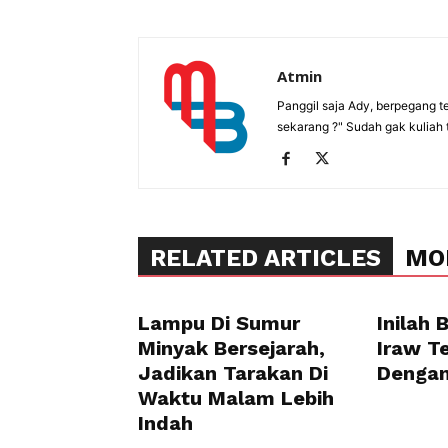
Atmin
Panggil saja Ady, berpegang t
sekarang ?" Sudah gak kuliah 
RELATED ARTICLES
MO
Lampu Di Sumur
Inilah 
Minyak Bersejarah,
Iraw T
Jadikan Tarakan Di
Dengan
Waktu Malam Lebih
Indah