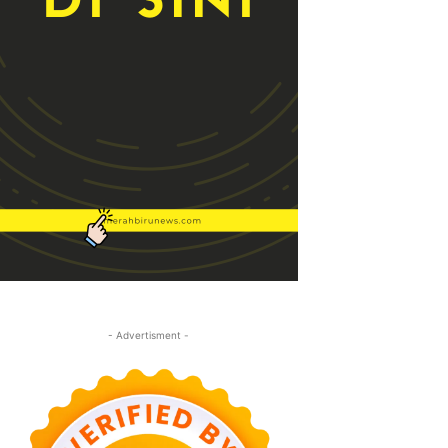
- Advertisment -