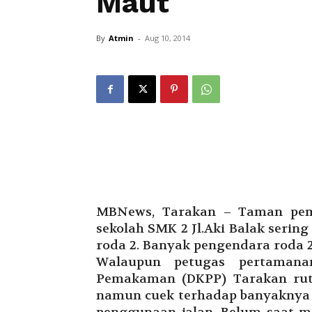
Maut
By
Atmin
-
Aug 10, 2014
MBNews, Tarakan – Taman pemb
sekolah SMK 2 Jl.Aki Balak seri
roda 2. Banyak pengendara roda 2 
Walaupun petugas pertamana
Pemakaman (DKPP) Tarakan rut
namun cuek terhadap banyaknya 