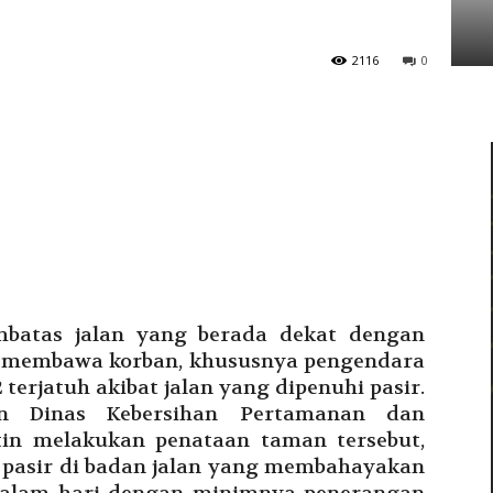
Tarakan
2116
0
atas jalan yang berada dekat dengan
ng membawa korban, khususnya pengendara
terjatuh akibat jalan yang dipenuhi pasir.
n Dinas Kebersihan Pertamanan dan
in melakukan penataan taman tersebut,
pasir di badan jalan yang membahayakan