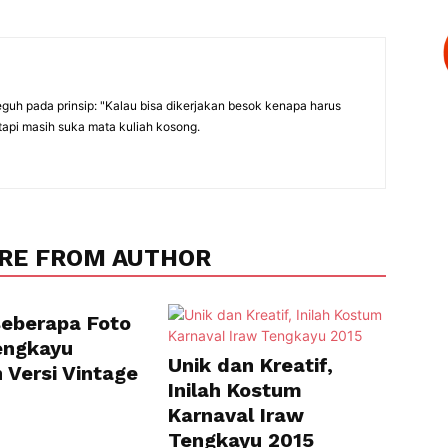
eguh pada prinsip: "Kalau bisa dikerjakan besok kenapa harus
tapi masih suka mata kuliah kosong.
RE FROM AUTHOR
Beberapa Foto
engkayu
Unik dan Kreatif,
 Versi Vintage
Inilah Kostum
Karnaval Iraw
Tengkayu 2015