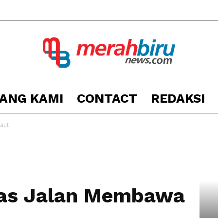
ANG KAMI
CONTACT
REDAKSI
Berita
aut
Kota
as Jalan Membawa