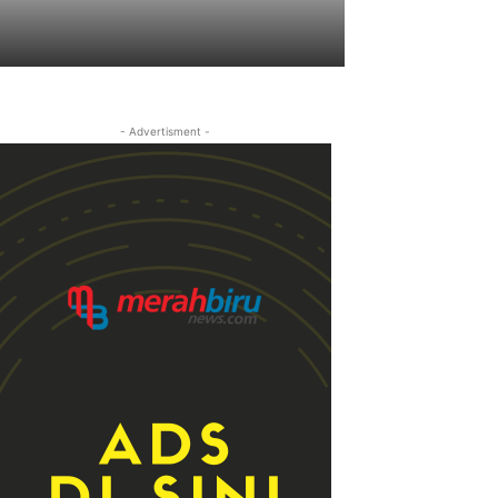
- Advertisment -